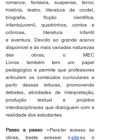
romance, fantasia, suspense, terror, 
história, teatro, literatura de cordel, 
biografia, ficção científica, 
infantojuvenil, quadrinhos, contos e 
crônicas, literatura infantil 
e aventura. Devido ao grande acervo 
disponível e às mais variadas naturezas 
das obras, o MEC 
Livros também tem um papel 
pedagógico e permite que professores 
articulem os conteúdos curriculares a 
partir dessas leituras, promovendo 
debates, atividades de interpretação, 
produção textual e projetos 
interdisciplinares que dialoguem com a 
realidade dos estudantes. 
Passo a passo – 
Para ter acesso às 
obras, basta acessar o 
site
 ou o 