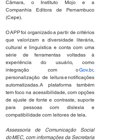
Câmara, o Instituto Mojo e a 
Companhia Editora de Pernambuco 
(Cepe). 
O APP foi organizado a partir de critérios 
que valorizam a diversidade literária, 
cultural e linguística e conta com uma 
série de ferramentas voltadas à 
experiência do usuário, como 
integração com o 
Gov.br
, 
personalização de leitura e notificações 
automatizadas. A plataforma também 
tem foco na acessibilidade, com opções 
de ajuste de fonte e contraste, suporte 
para pessoas com dislexia e 
compatibilidade com leitores de tela. 
Assessoria de Comunicação Social 
do MEC, com informações da Secretaria 