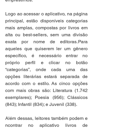
Logo ao acessar o aplicativo, na página 
principal, estão disponíveis categorias 
mais amplas, compostas por livros em 
alta ou best-sellers, sem uma divisão 
exata por nome de editoras. Para 
aqueles que quiserem ler um gênero 
específico, é necessário entrar no 
próprio perfil e clicar no botão 
“categorias”, onde cada uma das 
opções literárias estará separada de 
acordo com o estilo. As cinco opções 
com mais obras são: Literatura (1.742 
exemplares); Poesia (956); Clássicos 
(843); Infantil (834); e Juvenil (338). 
Além dessas, leitores também podem e
ncontrar no aplicativo livros de 