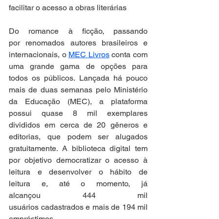
facilitar o acesso a obras literárias
Do romance à ficção, passando 
por renomados autores brasileiros e 
internacionais, o 
MEC Livros
 conta com 
uma grande gama de opções para 
todos os públicos. Lançada há pouco 
mais de duas semanas pelo Ministério 
da Educação (MEC), a plataforma 
possui quase 8 mil exemplares 
divididos em cerca de 20 gêneros e 
editorias, que podem ser alugados 
gratuitamente. A biblioteca digital tem 
por objetivo democratizar o acesso à 
leitura e desenvolver o hábito de 
leitura e, até o momento, já 
alcançou 444 mil 
usuários cadastrados e mais de 194 mil 
empréstimos. 