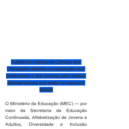
Audiência pública da Câmara dos 
Deputados debateu a preparação dos 
professores e das escolas para melhor 
atender alunos que estão no espectro 
autista
O Ministério da Educação (MEC) — por 
meio da Secretaria de Educação 
Continuada, Alfabetização de Jovens e 
Adultos, Diversidade e Inclusão 