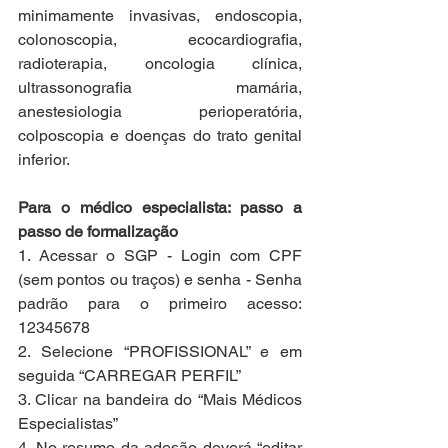
minimamente invasivas, endoscopia, 
colonoscopia, ecocardiografia, 
radioterapia, oncologia clínica, 
ultrassonografia mamária, 
anestesiologia perioperatória, 
colposcopia e doenças do trato genital 
inferior.
Para o médico especialista: passo a 
passo de formalização
1. Acessar o SGP - Login com CPF 
(sem pontos ou traços) e senha - Senha 
padrão para o primeiro acesso: 
12345678
2. Selecione “PROFISSIONAL” e em 
seguida “CARREGAR PERFIL”
3. Clicar na bandeira do “Mais Médicos 
Especialistas”
4. No resumo da adesão deverá “editar 