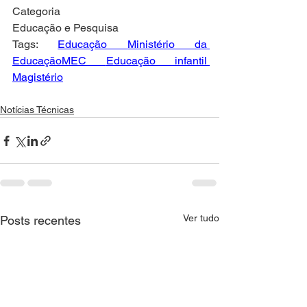
Categoria
Educação e Pesquisa
Tags: 
Educação 
Ministério da 
Educação
MEC 
Educação infantil 
Magistério
Notícias Técnicas
Ver tudo
Posts recentes