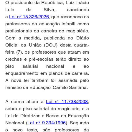
O presidente da República, Luiz Inácio 
Lula da Silva, sancionou 
a 
Lei nº 15.326/2026
, que reconhece os 
professores da educação infantil como 
profissionais da carreira do magistério. 
Com a medida, publicada no Diário 
Oficial da União (DOU) desta quarta-
feira (7), os professores que atuam em 
creches e pré-escolas terão direito ao 
piso salarial nacional e ao 
enquadramento em planos de carreira. 
A nova lei também foi assinada pelo 
ministro da Educação, Camilo Santana. 
A norma altera a 
Lei nº 11.738/2008
, 
sobre o piso salarial do magistério, e a 
Lei de Diretrizes e Bases da Educação 
Nacional (
Lei nº 9.394/1996
). Segundo 
o novo texto, são professores da 