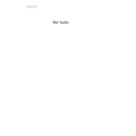
Ver tudo
 realiza mentorias