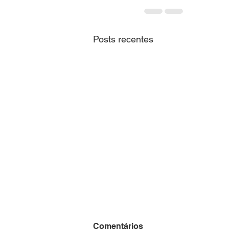
Posts recentes
CNM alerta sobre
Comentários