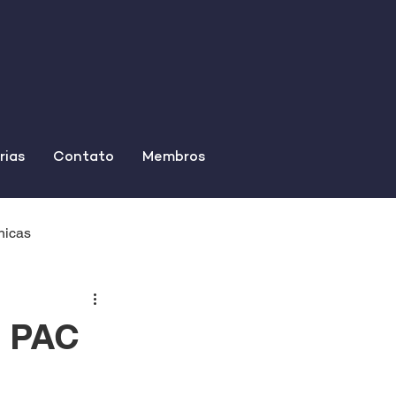
rias
Contato
Membros
nicas
o PAC