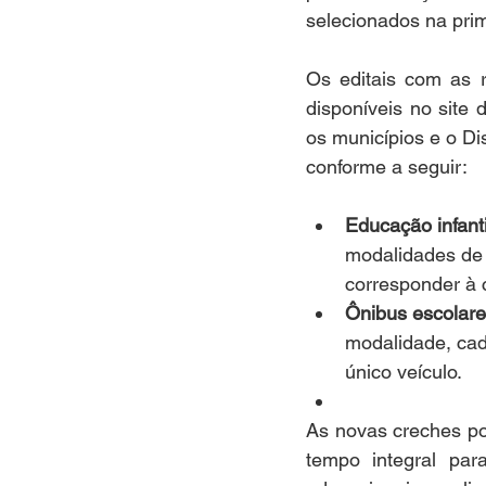
selecionados na pri
Os editais com as r
disponíveis no site 
os municípios e o Di
conforme a seguir: 
Educação infanti
modalidades de 
corresponder à 
Ônibus escolare
modalidade, cad
único veículo.  
As novas creches po
tempo integral par