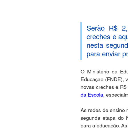
Serão R$ 2,
creches e aqu
nesta segunda
para enviar p
O Ministério da Ed
Educação (FNDE), va
novas creches e R$ 
da Escola
, especial
As redes de ensino m
segunda etapa do 
para a educação. As 