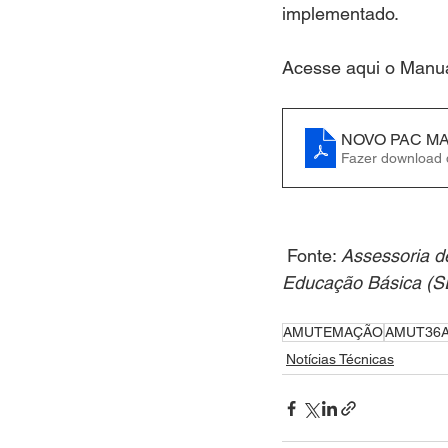
implementado. 
Acesse aqui o Manu
NOVO PAC M
Fazer download
 Fonte: 
Assessoria d
Educação Básica (S
AMUTEMAÇÃO
AMUT36
Notícias Técnicas