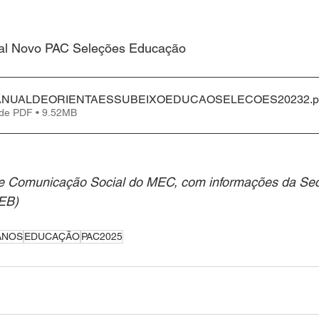
al Novo PAC Seleções Educação
ANUALDEORIENTAESSUBEIXOEDUCAOSELECOES20232
.p
 de PDF • 9.52MB
e Comunicação Social do MEC, com informações da Secr
EB) 
ANOS
EDUCAÇÃO
PAC2025