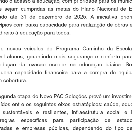
ndo o acesso à educação, com prioridade para os municí
ue sejam cumpridas as metas do Plano Nacional de E
ado até 31 de dezembro de 2025. A iniciativa prior
ípios com baixa capacidade para realização de obras e
 direito à educação para todos. 
e novos veículos do Programa Caminho da Escola,
mil alunos, garantindo mais segurança e conforto para
redução da evasão escolar na educação básica. Serã
uena capacidade financeira para a compra de equip
e cobertura. 
egunda etapa do Novo PAC Seleções prevê um investimen
buídos entre os seguintes eixos estratégicos: saúde, educ
 sustentáveis e resilientes, infraestrutura social e i
egras específicas para participação de estados
ivadas e empresas públicas, dependendo do tipo de 