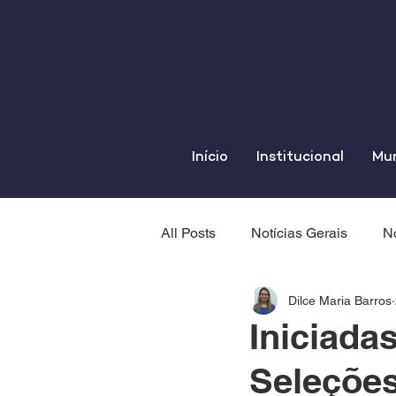
Início
Institucional
Mun
All Posts
Notícias Gerais
No
Dilce Maria Barros
Iniciada
Seleções