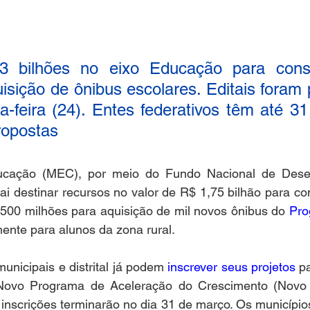
3 bilhões no eixo Educação para const
isição de ônibus escolares. Editais foram 
-feira (24). Entes federativos têm até 31
ropostas
ucação (MEC), por meio do Fundo Nacional de Desen
i destinar recursos no valor de R$ 1,75 bilhão para co
500 milhões para aquisição de mil novos ônibus do 
Pro
mente para alunos da zona rural. 
unicipais e distrital já podem 
inscrever seus projetos
 p
Novo Programa de Aceleração do Crescimento (Novo 
inscrições terminarão no dia 31 de março. Os município