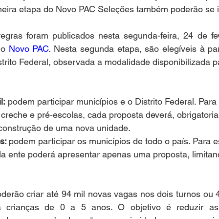
meira etapa do Novo PAC Seleções também poderão se in
egras foram publicados nesta segunda-feira, 24 de feve
do 
Novo PAC
. Nesta segunda etapa, são elegíveis à par
strito Federal, observada a modalidade disponibilizada pa
l:
 podem participar municípios e o Distrito Federal. Para
creche e pré-escolas, cada proposta deverá, obrigatori
construção de uma nova unidade.  
s: 
podem participar os municípios de todo o país. Para e
a ente poderá apresentar apenas uma proposta, limitan
derão criar até 94 mil novas vagas nos dois turnos ou 
a crianças de 0 a 5 anos. O objetivo é reduzir as 