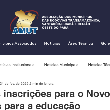
icípios Associados
Notícias
Área Técnica
Gale
tícias Institucionais
Notícias Municipais
Notícias Téc
24 de fev. de 2025
2 min de leitura
s inscrições para o Nov
 para a educação