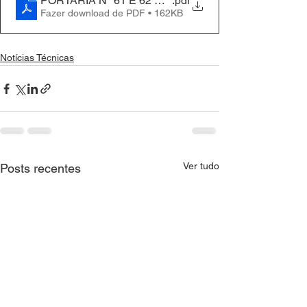
PORTARIA Nº 61 E 62 DE 2026 - GS-SEDUC, DE 26 
.pdf
Fazer download de PDF • 162KB
Notícias Técnicas
Ver tudo
Posts recentes