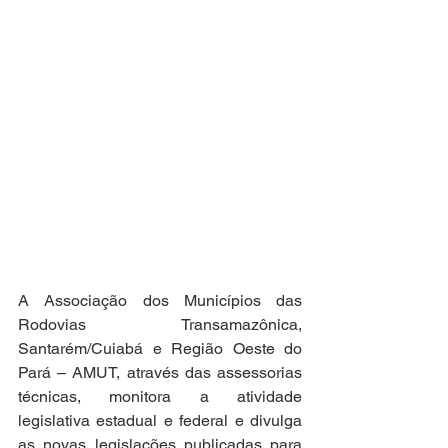
A Associação dos Municípios das 
Rodovias Transamazônica, 
Santarém/Cuiabá e Região Oeste do 
Pará – AMUT, através das assessorias 
técnicas, monitora a atividade 
legislativa estadual e federal e divulga 
as novas legislações publicadas para 