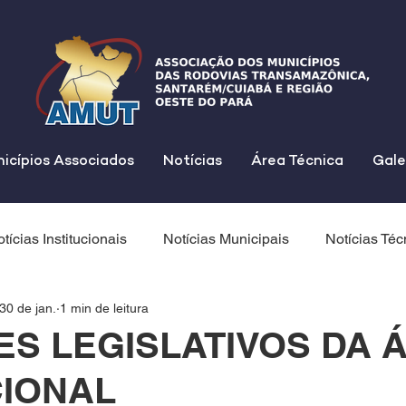
icípios Associados
Notícias
Área Técnica
Gale
tícias Institucionais
Notícias Municipais
Notícias Téc
30 de jan.
1 min de leitura
ES LEGISLATIVOS DA 
IONAL