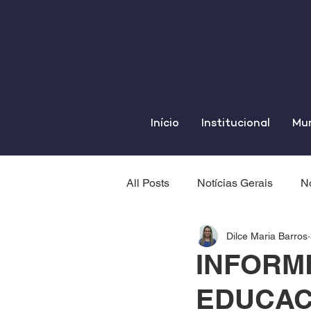
Início
Institucional
Mun
All Posts
Notícias Gerais
No
Dilce Maria Barros
INFORM
EDUCAC