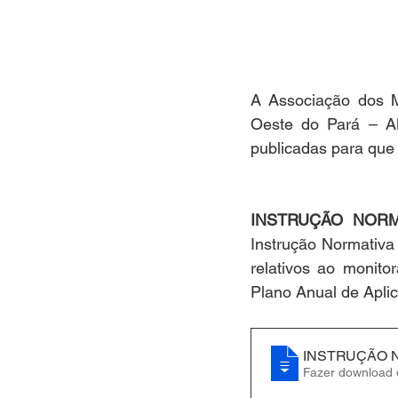
A Associação dos M
Oeste do Pará – AMU
publicadas para que
INSTRUÇÃO NORMA
Instrução Normativa
relativos ao monito
Plano Anual de Apli
INSTRUÇÃO NO