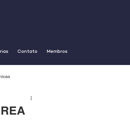
rias
Contato
Membros
nicas
ÁREA