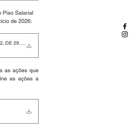
o Piso Salarial 
ício de 2026:
2, DE 29 DE JANEIRO DE 202
.
na as ações que 
ne as ações a 