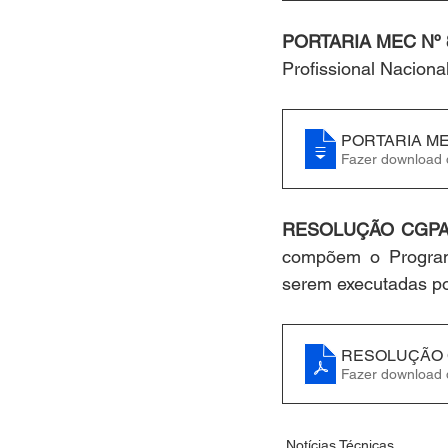
PORTARIA MEC Nº 
Profissional Naciona
PORTARIA MEC
RESOLUÇÃO CGPAC
compõem o Program
serem executadas por
RESOLUÇÃO C
Fazer download
Notícias Técnicas