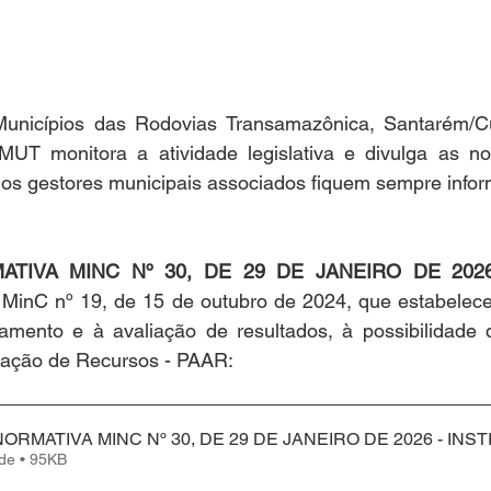
unicípios das Rodovias Transamazônica, Santarém/Cu
T monitora a atividade legislativa e divulga as nov
 os gestores municipais associados fiquem sempre info
TIVA MINC Nº 30, DE 29 DE JANEIRO DE 202
 MinC nº 19, de 15 de outubro de 2024, que estabelece
ramento e à avaliação de resultados, à possibilidade d
cação de Recursos - PAAR:
RMATIVA MINC Nº 30, DE 29 DE JANEIRO DE 2026 - INS
Fazer download de • 95KB