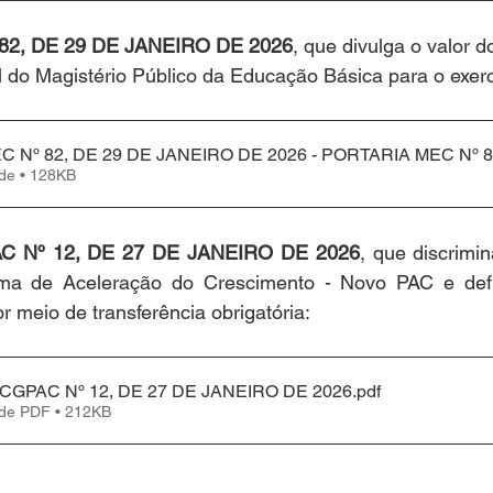
82, DE 29 DE JANEIRO DE 2026
, que divulga o valor d
l do Magistério Público da Educação Básica para o exerc
 Nº 82, DE 29 DE JANEIRO DE 2026 - PORTARIA MEC Nº 8
Fazer download de • 128KB
 Nº 12, DE 27 DE JANEIRO DE 2026
, que discrimi
a de Aceleração do Crescimento - Novo PAC e defi
 meio de transferência obrigatória:
GPAC Nº 12, DE 27 DE JANEIRO DE 2026
.pdf
 de PDF • 212KB