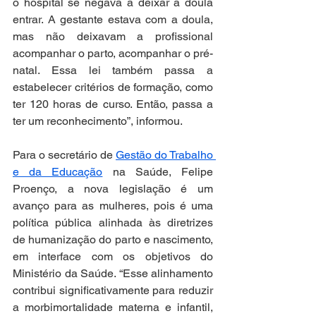
o hospital se negava a deixar a doula 
entrar. A gestante estava com a doula, 
mas não deixavam a profissional 
acompanhar o parto, acompanhar o pré-
natal. Essa lei também passa a 
estabelecer critérios de formação, como 
ter 120 horas de curso. Então, passa a 
ter um reconhecimento”, informou.
Para o secretário de 
Gestão do Trabalho 
e da Educação
 na Saúde, Felipe 
Proenço, a nova legislação é um 
avanço para as mulheres, pois é uma 
política pública alinhada às diretrizes 
de humanização do parto e nascimento, 
em interface com os objetivos do 
Ministério da Saúde. “Esse alinhamento 
contribui significativamente para reduzir 
a morbimortalidade materna e infantil, 