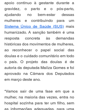
apoio contínuo à gestante durante a 
gravidez, o parto e o pós-parto, 
ajudando no bem-estar dessas 
mulheres e contribuindo para um 
Sistema Único de Saúde (SUS)
 mais 
humanizado. A sanção também é uma 
resposta concreta às demandas 
históricas dos movimentos de mulheres, 
ao reconhecer o papel social das 
doulas e o cuidado comunitário em todo 
o país. O projeto das doulas é de 
autoria da deputada Mailza Gomes e foi 
aprovado na Câmara dos Deputados 
em março deste ano.
“Vamos sair de uma fase em que a 
mulher, na maioria das vezes, entra no 
hospital sozinha para ter um filho, sem 
as informações adequadas, para uma 