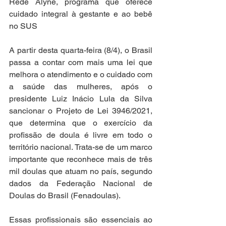
Rede Alyne, programa que oferece 
cuidado integral à gestante e ao bebê 
no SUS
A partir desta quarta-feira (8/4), o Brasil 
passa a contar com mais uma lei que 
melhora o atendimento e o cuidado com 
a saúde das mulheres, após o 
presidente Luiz Inácio Lula da Silva 
sancionar o Projeto de Lei 3946/2021, 
que determina que o exercício da 
profissão de doula é livre em todo o 
território nacional. Trata-se de um marco 
importante que reconhece mais de três 
mil doulas que atuam no país, segundo 
dados da Federação Nacional de 
Doulas do Brasil (Fenadoulas).
Essas profissionais são essenciais ao 