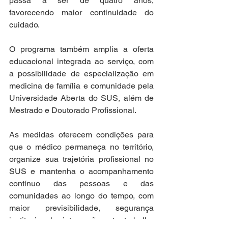
passa a ser de quatro anos, 
favorecendo maior continuidade do 
cuidado.
O programa também amplia a oferta 
educacional integrada ao serviço, com 
a possibilidade de especialização em 
medicina de família e comunidade pela 
Universidade Aberta do SUS, além de 
Mestrado e Doutorado Profissional.
As medidas oferecem condições para 
que o médico permaneça no território, 
organize sua trajetória profissional no 
SUS e mantenha o acompanhamento 
contínuo das pessoas e das 
comunidades ao longo do tempo, com 
maior previsibilidade, segurança 
institucional e integração entre trabalho 