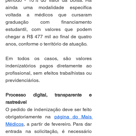
período - 10% do valor da bolsa. Há 
ainda uma modalidade específica 
voltada a médicos que cursaram 
graduação com financiamento 
estudantil, com valores que podem 
chegar a R$ 477 mil ao final de quatro 
anos, conforme o território de atuação.
Em todos os casos, são valores 
indenizatórios pagos diretamente ao 
profissional, sem efeitos trabalhistas ou 
previdenciários.
Processo digital, transparente e 
rastreável
O pedido de indenização deve ser feito 
obrigatoriamente na 
página do Mais 
Médicos
, a partir de fevereiro. Para dar 
entrada na solicitação, é necessário 