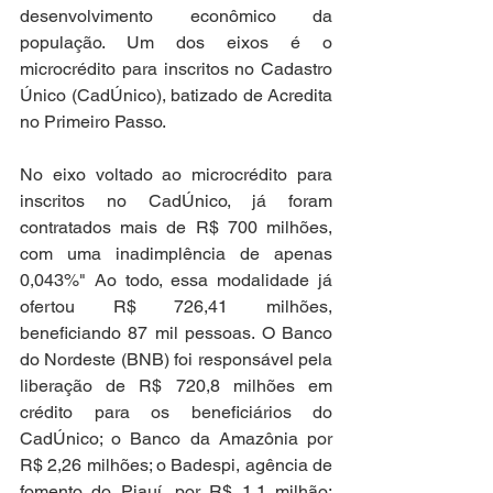
desenvolvimento econômico da 
população. Um dos eixos é o 
microcrédito para inscritos no Cadastro 
Único (CadÚnico), batizado de Acredita 
no Primeiro Passo.
No eixo voltado ao microcrédito para 
inscritos no CadÚnico, já foram 
contratados mais de R$ 700 milhões, 
com uma inadimplência de apenas 
0,043%" Ao todo, essa modalidade já 
ofertou R$ 726,41 milhões, 
beneficiando 87 mil pessoas. O Banco 
do Nordeste (BNB) foi responsável pela 
liberação de R$ 720,8 milhões em 
crédito para os beneficiários do 
CadÚnico; o Banco da Amazônia por 
R$ 2,26 milhões; o Badespi, agência de 
fomento do Piauí, por R$ 1,1 milhão; 