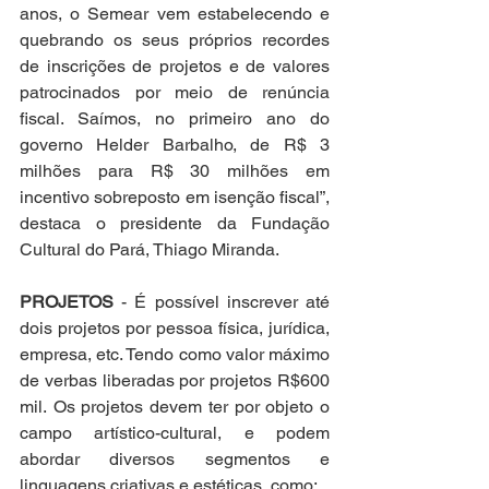
anos, o Semear vem estabelecendo e 
quebrando os seus próprios recordes 
de inscrições de projetos e de valores 
patrocinados por meio de renúncia 
fiscal. Saímos, no primeiro ano do 
governo Helder Barbalho, de R$ 3 
milhões para R$ 30 milhões em 
incentivo sobreposto em isenção fiscal”, 
destaca o presidente da Fundação 
Cultural do Pará, Thiago Miranda.
PROJETOS 
- É possível inscrever até 
dois projetos por pessoa física, jurídica, 
empresa, etc. Tendo como valor máximo 
de verbas liberadas por projetos R$600 
mil. Os projetos devem ter por objeto o 
campo artístico-cultural, e podem 
abordar diversos segmentos e 
linguagens criativas e estéticas, como: 