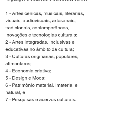
1 - Artes cênicas, musicais, literárias, 
visuais, audiovisuais, artesanais, 
tradicionais, contemporâneas, 
inovações e tecnologias culturais; 
2 - Artes integradas, inclusivas e 
educativas no âmbito da cultura; 
3 - Culturas originárias, populares, 
alimentares; 
4 - Economia criativa; 
5 - Design e Moda; 
6 - Patrimônio material, imaterial e 
natural, e 
7 - Pesquisas e acervos culturais. 