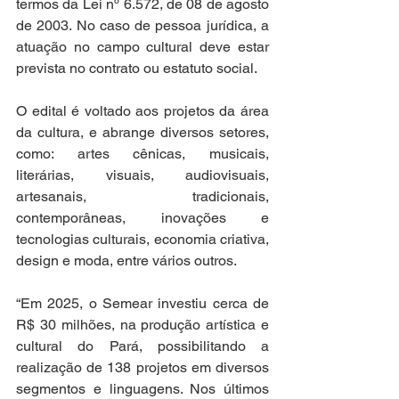
termos da Lei nº 6.572, de 08 de agosto 
de 2003. No caso de pessoa jurídica, a 
atuação no campo cultural deve estar 
prevista no contrato ou estatuto social.   
O edital é voltado aos projetos da área 
da cultura, e abrange diversos setores, 
como: artes cênicas, musicais, 
literárias, visuais, audiovisuais, 
artesanais, tradicionais, 
contemporâneas, inovações e 
tecnologias culturais, economia criativa, 
design e moda, entre vários outros. 
“Em 2025, o Semear investiu cerca de 
R$ 30 milhões, na produção artística e 
cultural do Pará, possibilitando a 
realização de 138 projetos em diversos 
segmentos e linguagens. Nos últimos 