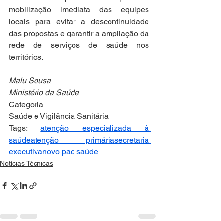
mobilização imediata das equipes 
locais para evitar a descontinuidade 
das propostas e garantir a ampliação da 
rede de serviços de saúde nos 
territórios.
Malu Sousa
Ministério da Saúde
Categoria
Saúde e Vigilância Sanitária
Tags: 
atenção especializada à 
saúde
atenção primária
secretaria 
executiva
novo pac saúde
Notícias Técnicas