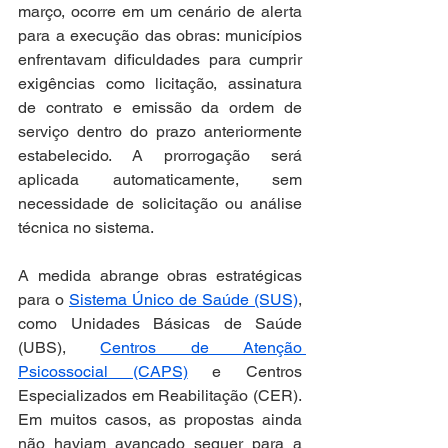
março, ocorre em um cenário de alerta 
para a execução das obras: municípios 
enfrentavam dificuldades para cumprir 
exigências como licitação, assinatura 
de contrato e emissão da ordem de 
serviço dentro do prazo anteriormente 
estabelecido. A prorrogação será 
aplicada automaticamente, sem 
necessidade de solicitação ou análise 
técnica no sistema.
A medida abrange obras estratégicas 
para o 
Sistema Único de Saúde (SUS)
, 
como Unidades Básicas de Saúde 
(UBS), 
Centros de Atenção 
Psicossocial (CAPS)
 e Centros 
Especializados em Reabilitação (CER). 
Em muitos casos, as propostas ainda 
não haviam avançado sequer para a 