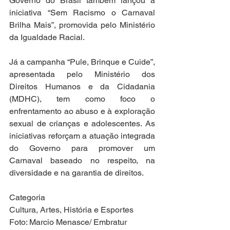
Governo do Brasil também lançou a 
iniciativa “Sem Racismo o Carnaval 
Brilha Mais”, promovida pelo Ministério 
da Igualdade Racial. 
Já a campanha “Pule, Brinque e Cuide”, 
apresentada pelo Ministério dos 
Direitos Humanos e da Cidadania 
(MDHC), tem como foco o 
enfrentamento ao abuso e à exploração 
sexual de crianças e adolescentes. As 
iniciativas reforçam a atuação integrada 
do Governo para promover um 
Carnaval baseado no respeito, na 
diversidade e na garantia de direitos.
Categoria
Cultura, Artes, História e Esportes
Foto: Marcio Menasce/ Embratur