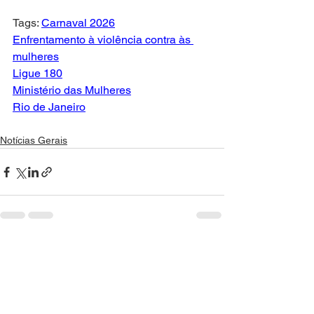
Tags: 
Carnaval 2026
Enfrentamento à violência contra às 
mulheres
Ligue 180
Ministério das Mulheres
Rio de Janeiro
Notícias Gerais
Ver tudo
Posts recentes