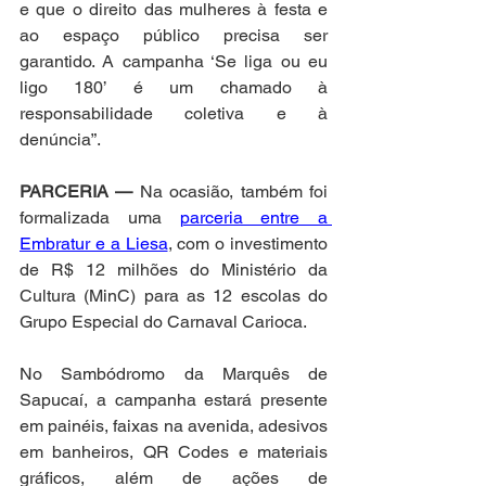
e que o direito das mulheres à festa e 
ao espaço público precisa ser 
garantido. A campanha ‘Se liga ou eu 
ligo 180’ é um chamado à 
responsabilidade coletiva e à 
denúncia”. 
PARCERIA —
 Na ocasião, também foi 
formalizada uma 
parceria entre a 
Embratur e a Liesa
, com o investimento 
de R$ 12 milhões do Ministério da 
Cultura (MinC) para as 12 escolas do 
Grupo Especial do Carnaval Carioca. 
No Sambódromo da Marquês de 
Sapucaí, a campanha estará presente 
em painéis, faixas na avenida, adesivos 
em banheiros, QR Codes e materiais 
gráficos, além de ações de 