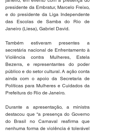
janeiro, em evento com a presença do 
presidente da Embratur, Marcelo Freixo, 
e do presidente da Liga Independente 
das Escolas de Samba do Rio de 
Janeiro (Liesa), Gabriel David. 
Também estiveram presentes a 
secretária nacional de Enfrentamento à 
Violência contra Mulheres, Estela 
Bezerra, e representantes do poder 
público e do setor cultural. A ação conta 
ainda com o apoio da Secretaria de 
Políticas para Mulheres e Cuidados da 
Prefeitura do Rio de Janeiro.
Durante a apresentação, a ministra 
destacou que “a presença do Governo 
do Brasil no Carnaval reafirma que 
nenhuma forma de violência é tolerável 