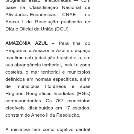
programa estão relacionadas — com 
base na Classificação Nacional de 
Atividades Econômicas - CNAE — no 
Anexo I de Resolução publicada no 
Diário Oficial da União (DOU).
AMAZÔNIA AZUL
 – Para fins do 
Programa, a Amazônia Azul é o espaço 
marítimo sob jurisdição brasileira e, em 
sua abrangência territorial, inclui a zona 
costeira, o mar territorial e municípios 
definidos em normas específicas, além 
de municípios litorâneos e suas 
Regiões Geográficas Imediatas (RGIs) 
correspondentes. Os 757 municípios 
elegíveis, distribuídos em 17 estados, 
constam do Anexo II da Resolução.
A iniciativa tem como objetivo central 