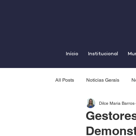
Início
Institucional
Mun
All Posts
Notícias Gerais
No
Dilce Maria Barros
Gestore
Demonstr