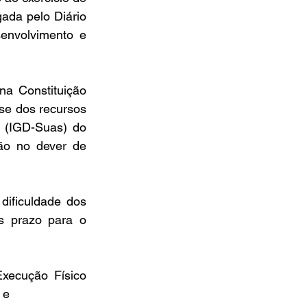
ada pelo Diário 
envolvimento e 
a Constituição 
e dos recursos 
 (IGD-Suas) do 
o no dever de 
ificuldade dos 
s prazo para o 
xecução Físico 
 e