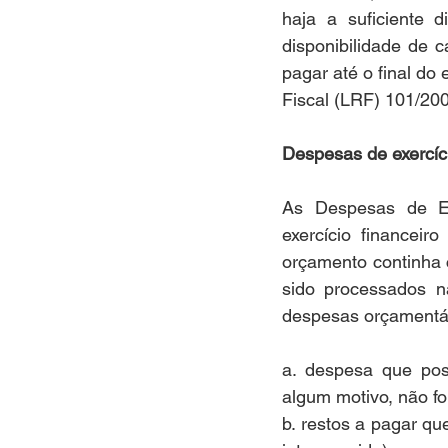
haja a suficiente d
disponibilidade de 
pagar até o final do 
Fiscal (LRF) 101/200
Despesas de exercíci
As Despesas de Ex
exercício financei
orçamento continha 
sido processados n
despesas orçamentá
a. despesa que pos
algum motivo, não f
b. restos a pagar qu