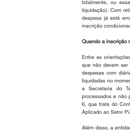
totalmente, ou ess
liquidação). Com re
despesa já está em
inscrição condiciona
Quando a inscrição n
Entre as orientaçõe
que não devem ser 
despesas com diária
liquidadas no momen
a Secretaria do T
processados e não p
6, que trata do Co
Aplicado ao Setor Pú
Além disso, a entid