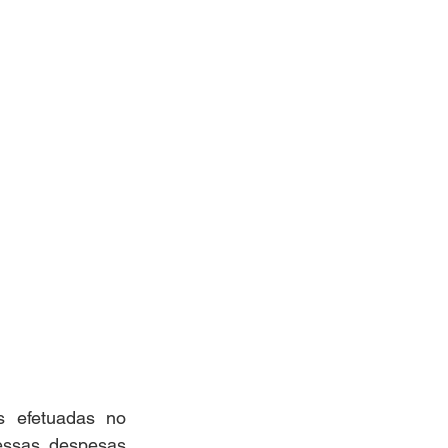
 efetuadas no 
ssas despesas 