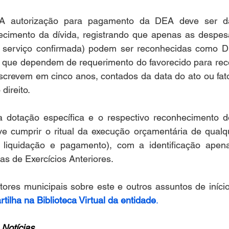
A autorização para pagamento da DEA deve ser da
cimento da dívida, registrando que apenas as despes
 serviço confirmada) podem ser reconhecidas como DE
s que dependem de requerimento do favorecido para rec
escrevem em cinco anos, contados da data do ato ou fato
direito.
 dotação específica e o respectivo reconhecimento d
 cumprir o ritual da execução orçamentária de qualq
, liquidação e pagamento), com a identificação apen
as de Exercícios Anteriores.
tilha na Biblioteca Virtual da entidade
.
Notícias