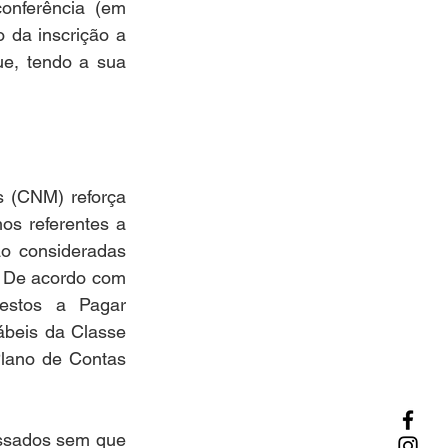
onferência (em 
da inscrição a 
e, tendo a sua 
 (CNM) reforça 
s referentes a 
o consideradas 
 De acordo com 
estos a Pagar 
beis da Classe 
lano de Contas 
ssados sem que 