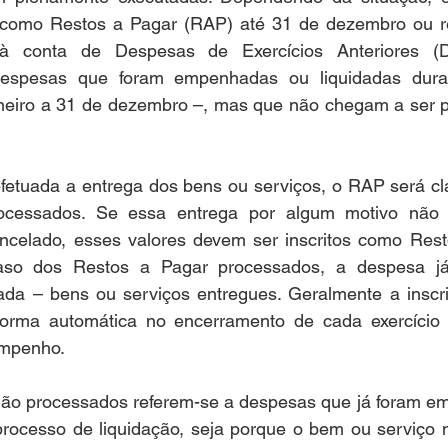
s como Restos a Pagar (RAP) até 31 de dezembro ou r
e à conta de Despesas de Exercícios Anteriores 
espesas que foram empenhadas ou liquidadas durant
aneiro a 31 de dezembro –, mas que não chegam a ser pa
efetuada a entrega dos bens ou serviços, o RAP será cl
ocessados. Se essa entrega por algum motivo não a
celado, esses valores devem ser inscritos como Rest
aso dos Restos a Pagar processados, a despesa já 
da – bens ou serviços entregues. Geralmente a inscri
 forma automática no encerramento de cada exercício
empenho. 
ão processados referem-se a despesas que já foram e
rocesso de liquidação, seja porque o bem ou serviço nã