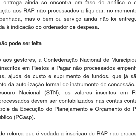
a entrega ainda se encontra em fase de análise e c
lação aos RAP não processados a liquidar, no momento 
penhada, mas o bem ou serviço ainda não foi entregu
da à indicação do ordenador de despesa. 
ão pode ser feita
s aos gestores, a Confederação Nacional de Municípios
inscritos em Restos a Pagar não processados empenho
s, ajuda de custo e suprimento de fundos, que já sã
to da autorização formal do instrumento de concessão.
esouro Nacional (STN), os valores inscritos em R
rocessados devem ser contabilizados nas contas contá
ntrole da Execução do Planejamento e Orçamento do P
blico (PCasp).
ade reforça que é vedada a inscrição de RAP não proce