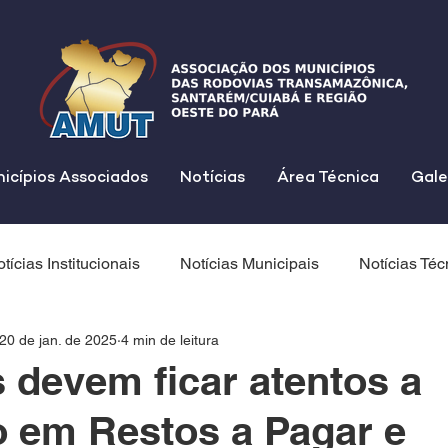
icípios Associados
Notícias
Área Técnica
Gale
tícias Institucionais
Notícias Municipais
Notícias Téc
20 de jan. de 2025
4 min de leitura
 devem ficar atentos a
o em Restos a Pagar e