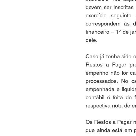
devem ser inscrita
exercício seguint
correspondem às d
financeiro – 1º de j
dele. 
Caso já tenha sido 
Restos a Pagar pr
empenho não for can
processados. No c
empenhada e liquida
contábil é feita de
respectiva nota de 
Os Restos a Pagar n
que ainda está em p