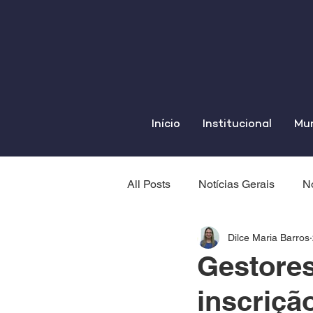
Início
Institucional
Mun
All Posts
Notícias Gerais
No
Dilce Maria Barros
Gestores
inscriçã