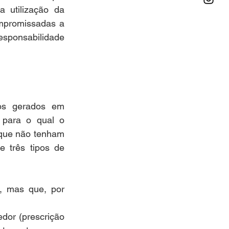
 utilização da 
mpromissadas a 
Responsabilidade 
os gerados em 
 para o qual o 
 que não tenham 
três tipos de 
, mas que, por 
dor (prescrição 