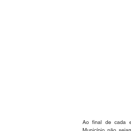
Ao final de cada 
Município não seja