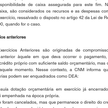
isponibilidade de caixa assegurada para este fim. Na
caixa, são considerados os recursos e as despesas co
exercício, ressalvado o disposto no artigo 42 da Lei de 
0, quando for o caso. 
os anteriores
ercícios Anteriores são originadas de compromiss
ro anterior àquele em que deva ocorrer o pagamento,
crédito próprio com suficiente saldo orçamentário, mas
aquele momento. Nesse contexto, a CNM informa que 
rias podem ser enquadrados como DEA:
suía dotação orçamentária em exercício já encerrado
oi empenhada na época própria.
e foram cancelados, mas que permanece o direito do cre