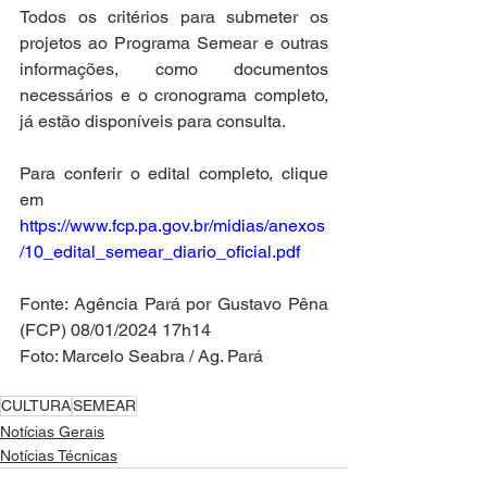
Todos os critérios para submeter os 
projetos ao Programa Semear e outras 
informações, como documentos 
necessários e o cronograma completo, 
já estão disponíveis para consulta.
Para conferir o edital completo, clique 
em 
https://www.fcp.pa.gov.br/midias/anexos
/10_edital_semear_diario_oficial.pdf
Fonte: Agência Pará por Gustavo Pêna 
(FCP) 08/01/2024 17h14
Foto: Marcelo Seabra / Ag. Pará
CULTURA
SEMEAR
Notícias Gerais
Notícias Técnicas