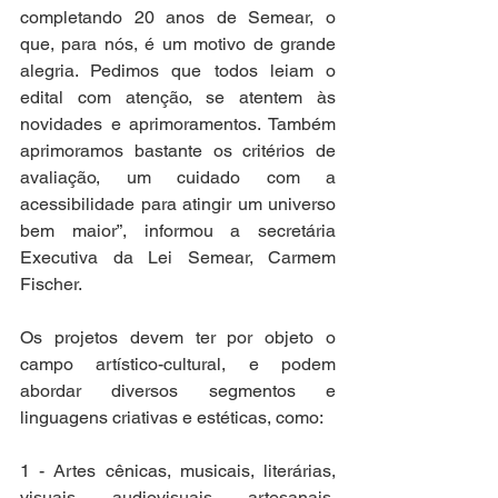
completando 20 anos de Semear, o 
que, para nós, é um motivo de grande 
alegria. Pedimos que todos leiam o 
edital com atenção, se atentem às 
novidades e aprimoramentos. Também 
aprimoramos bastante os critérios de 
avaliação, um cuidado com a 
acessibilidade para atingir um universo 
bem maior”, informou a secretária 
Executiva da Lei Semear, Carmem 
Fischer.
Os projetos devem ter por objeto o 
campo artístico-cultural, e podem 
abordar diversos segmentos e 
linguagens criativas e estéticas, como:
1 - Artes cênicas, musicais, literárias, 
visuais, audiovisuais, artesanais, 