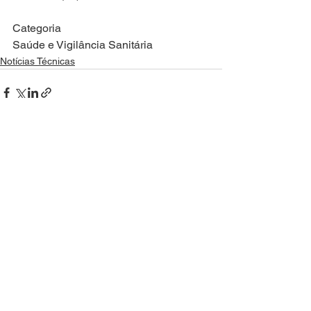
Categoria
Saúde e Vigilância Sanitária
Notícias Técnicas
Ver tudo
Posts recentes