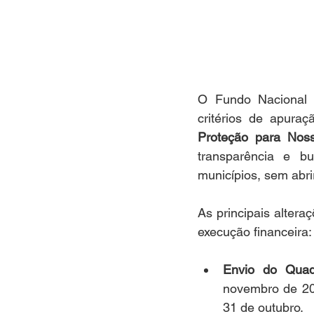
O Fundo Nacional d
critérios de apura
Proteção para Nos
transparência e bu
municípios, sem abr
As principais alter
execução financeira:
Envio do Quad
novembro de 202
31 de outubro.