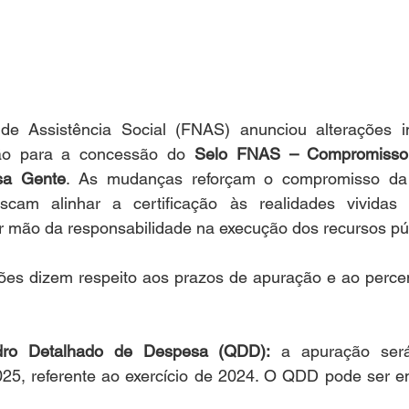
e Assistência Social (FNAS) anunciou alterações im
ção para a concessão do 
Selo FNAS – Compromisso
sa Gente
. As mudanças reforçam o compromisso da
scam alinhar a certificação às realidades vividas 
ir mão da responsabilidade na execução dos recursos pú
ações dizem respeito aos prazos de apuração e ao perce
ro Detalhado de Despesa (QDD):
 a apuração será
5, referente ao exercício de 2024. O QDD pode ser env