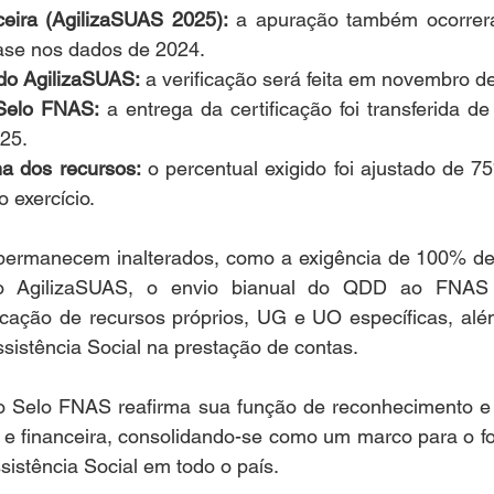
eira (AgilizaSUAS 2025):
 a apuração também ocorrer
ase nos dados de 2024.
do AgilizaSUAS:
 a verificação será feita em novembro d
Selo FNAS:
 a entrega da certificação foi transferida d
25.
a dos recursos:
 o percentual exigido foi ajustado de 
o exercício.
 permanecem inalterados, como a exigência de 100% de
o AgilizaSUAS, o envio bianual do QDD ao FNAS 
ação de recursos próprios, UG e UO específicas, alé
sistência Social na prestação de contas.
o Selo FNAS reafirma sua função de reconhecimento e i
 e financeira, consolidando-se como um marco para o fo
istência Social em todo o país.