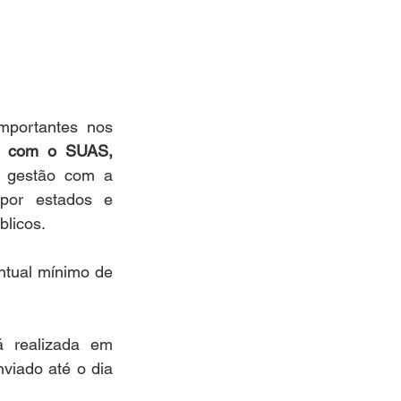
portantes nos 
 com o SUAS, 
 gestão com a 
por estados e 
blicos.
ntual mínimo de 
 realizada em 
iado até o dia 