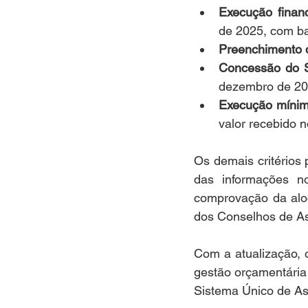
Execução financ
de 2025, com b
Preenchimento 
Concessão do 
dezembro de 20
Execução mínim
valor recebido n
Os demais critérios
das informações n
comprovação da aloc
dos Conselhos de As
Com a atualização, 
gestão orçamentária
Sistema Único de Ass