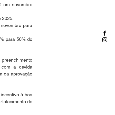
á em novembro 
e 2025.
e novembro para 
75% para 50% do 
 preenchimento 
com a devida 
m da aprovação 
ncentivo à boa 
rtalecimento do 