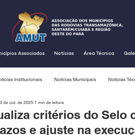
icípios Associados
Notícias
Área Técnica
Gale
tícias Institucionais
Notícias Municipais
Notícias Téc
3 de out. de 2025
1 min de leitura
aliza critérios do Selo
azos e ajuste na execu