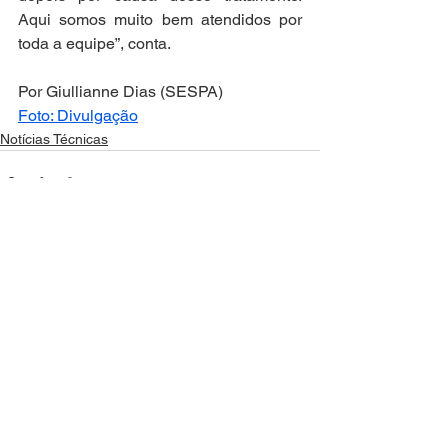
Aqui somos muito bem atendidos por 
toda a equipe”, conta.
Por Giullianne Dias (SESPA)
Foto: Divulgação
Notícias Técnicas
Ver tudo
Posts recentes