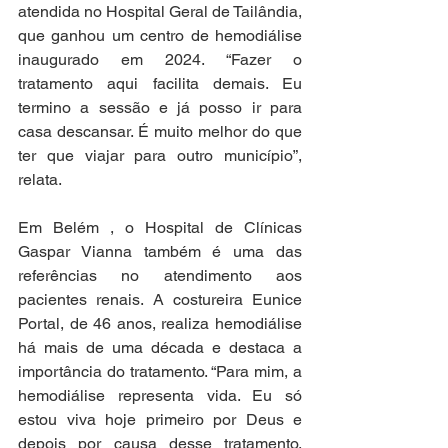
atendida no Hospital Geral de Tailândia, 
que ganhou um centro de hemodiálise 
inaugurado em 2024. “Fazer o 
tratamento aqui facilita demais. Eu 
termino a sessão e já posso ir para 
casa descansar. É muito melhor do que 
ter que viajar para outro município”, 
relata.
Em Belém , o Hospital de Clínicas 
Gaspar Vianna também é uma das 
referências no atendimento aos 
pacientes renais. A costureira Eunice 
Portal, de 46 anos, realiza hemodiálise 
há mais de uma década e destaca a 
importância do tratamento. “Para mim, a 
hemodiálise representa vida. Eu só 
estou viva hoje primeiro por Deus e 
depois por causa desse tratamento. 