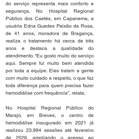
do serviço representa mais conforto e 
segurança. No Hospital Regional 
Público dos Caetés, em Capanema, a 
usuária Edna Guedes Paixão da Rosa, 
de 41 anos, moradora de Bragança, 
realiza o tratamento há cerca de três 
anos e destaca a qualidade do 
atendimento. “Eu gosto muito do serviço 
aqui. Sempre fui muito bem atendida 
por toda a equipe. Eles tratam a gente 
com muito cuidado e respeito, o que faz 
toda diferença para quem precisa fazer 
hemodiálise com frequência”, relata.
No Hospital Regional Público do 
Marajó, em Breves, o centro de 
hemodiálise inaugurado em 2021 já 
realizou 23.994 sessões até fevereiro 
de 2026, ampliando o acesso ao 