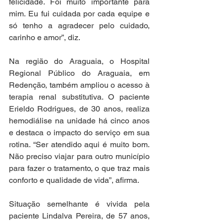
felicidade. Foi muito importante para 
mim. Eu fui cuidada por cada equipe e 
só tenho a agradecer pelo cuidado, 
carinho e amor”, diz.
Na região do Araguaia, o Hospital 
Regional Público do Araguaia, em 
Redenção, também ampliou o acesso à 
terapia renal substitutiva. O paciente 
Erieldo Rodrigues, de 30 anos, realiza 
hemodiálise na unidade há cinco anos 
e destaca o impacto do serviço em sua 
rotina. “Ser atendido aqui é muito bom. 
Não preciso viajar para outro município 
para fazer o tratamento, o que traz mais 
conforto e qualidade de vida”, afirma.
Situação semelhante é vivida pela 
paciente Lindalva Pereira, de 57 anos, 