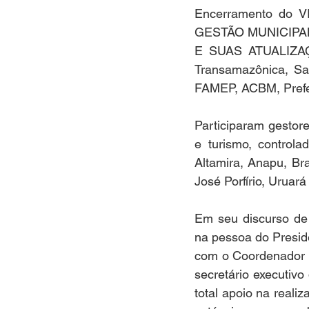
Encerramento do
GESTÃO MUNICIPAL
E SUAS ATUALIZAÇÕ
Transamazônica, Sa
FAMEP, ACBM, Prefeit
Participaram gestore
e turismo, controla
Altamira, Anapu, Bra
José Porfírio, Uruará
Em seu discurso de 
na pessoa do Presid
com o Coordenador d
secretário executivo
total apoio na real