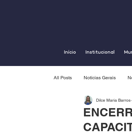
Início
Institucional
Mun
All Posts
Notícias Gerais
No
Dilce Maria Barros
ENCERR
CAPACI