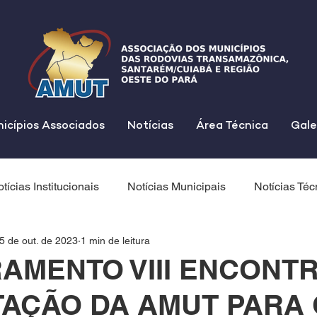
icípios Associados
Notícias
Área Técnica
Gale
tícias Institucionais
Notícias Municipais
Notícias Téc
5 de out. de 2023
1 min de leitura
AMENTO VIII ENCONT
TAÇÃO DA AMUT PARA 