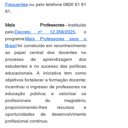
Frequentes
 ou pelo telefone 0800 61 61 
61. 
Mais Professores 
– Instituído 
pelo 
Decreto nº 12.358/2025
, o 
programa 
Mais Professores para o 
Brasil
 foi construído em reconhecimento 
ao papel central dos docentes no 
processo de aprendizagem dos 
estudantes e no sucesso das políticas 
educacionais. A iniciativa tem como 
objetivos fortalecer a formação docente; 
incentivar o ingresso de professores na 
educação pública; e valorizar os 
profissionais do magistério, 
proporcionando-lhes recursos e 
oportunidades de desenvolvimento 
profissional contínuo.       