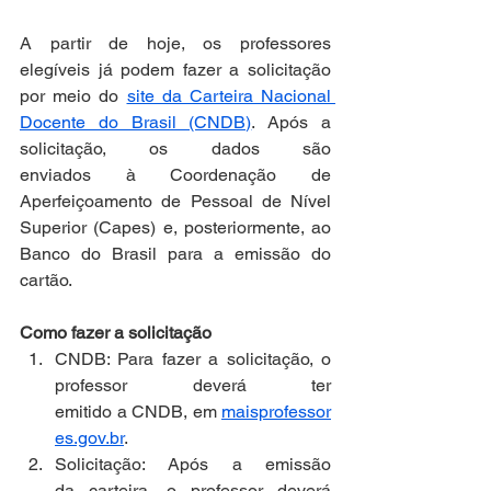
A partir de hoje, os professores 
elegíveis já podem fazer a solicitação 
por meio do 
site da Carteira Nacional 
Docente do Brasil (CNDB)
. Após a 
solicitação, os dados são 
enviados à Coordenação de 
Aperfeiçoamento de Pessoal de Nível 
Superior (Capes) e, posteriormente, ao 
Banco do Brasil para a emissão do 
cartão.  
Como fazer a solicitação
CNDB: Para fazer a solicitação, o 
professor deverá ter 
emitido a CNDB, em 
maisprofessor
es.gov.br
.  
Solicitação: Após a emissão 
da carteira, o professor deverá 