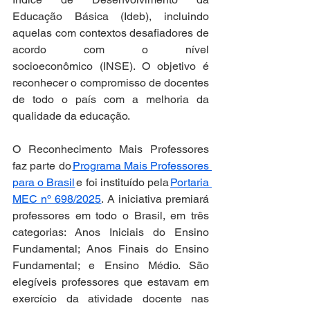
Educação Básica (Ideb), incluindo 
aquelas com contextos desafiadores de 
acordo com o nível 
socioeconômico (INSE). O objetivo é 
reconhecer o compromisso de docentes 
de todo o país com a melhoria da 
qualidade da educação.  
O Reconhecimento Mais Professores 
faz parte do 
Programa Mais Professores 
para o Brasil
 e foi instituído pela 
Portaria 
MEC nº 698/2025
. A iniciativa premiará 
professores em todo o Brasil, em três 
categorias: Anos Iniciais do Ensino 
Fundamental; Anos Finais do Ensino 
Fundamental; e Ensino Médio. São 
elegíveis professores que estavam em 
exercício da atividade docente nas 