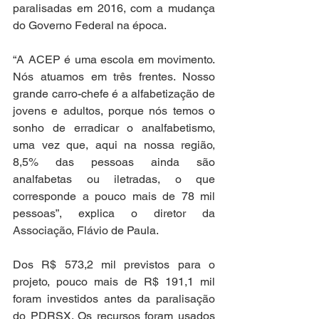
paralisadas em 2016, com a mudança 
do Governo Federal na época.
“A ACEP é uma escola em movimento. 
Nós atuamos em três frentes. Nosso 
grande carro-chefe é a alfabetização de 
jovens e adultos, porque nós temos o 
sonho de erradicar o analfabetismo, 
uma vez que, aqui na nossa região, 
8,5% das pessoas ainda são 
analfabetas ou iletradas, o que 
corresponde a pouco mais de 78 mil 
pessoas”, explica o diretor da 
Associação, Flávio de Paula.
Dos R$ 573,2 mil previstos para o 
projeto, pouco mais de R$ 191,1 mil 
foram investidos antes da paralisação 
do PDRSX. Os recursos foram usados 