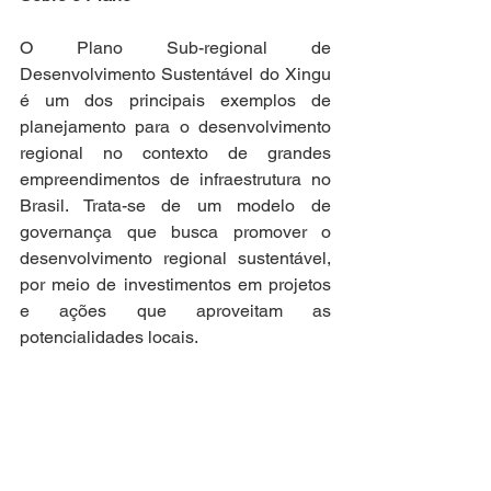
O Plano Sub-regional de 
Desenvolvimento Sustentável do Xingu 
é um dos principais exemplos de 
planejamento para o desenvolvimento 
regional no contexto de grandes 
empreendimentos de infraestrutura no 
Brasil. Trata-se de um modelo de 
governança que busca promover o 
desenvolvimento regional sustentável, 
por meio de investimentos em projetos 
e ações que aproveitam as 
potencialidades locais.
O PDRSX conta com oito eixos 
temáticos: ordenamento territorial, 
regularização fundiária e gestão 
ambiental; infraestrutura para o 