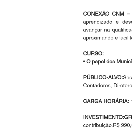
CONEXÃO CNM – Qu
aprendizado e dese
avançar na qualifica
aproximando e facili
CURSO:
• 
O papel dos Municí
PÚBLICO-ALVO:
Sec
Contadores, Diretore
CARGA HORÁRIA:
 
INVESTIMENTO:GR
contribuição.R$ 990,