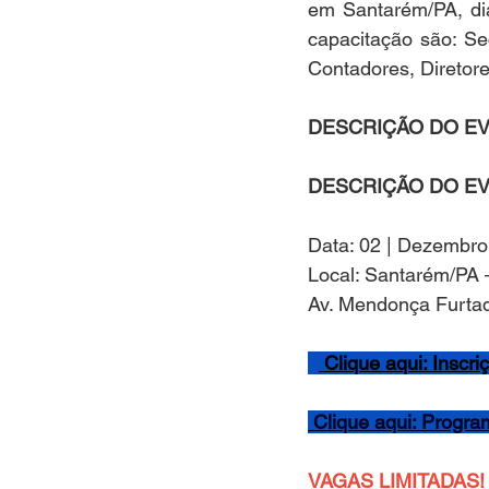
em Santarém/PA, di
capacitação são: Sec
Contadores, Diretore
DESCRIÇÃO DO EV
DESCRIÇÃO DO EV
Data: 02 | Dezembro
Local: Santarém/PA 
Av. Mendonça Furta
 Clique aqui: Inscri
 Clique aqui: Progr
VAGAS LIMITADAS!