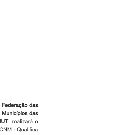
 
Federação das 
Municípios das 
MUT
, realizará o 
CNM - Qualifica 