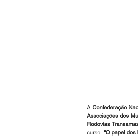
A 
Confederação Nac
Associações dos Mun
Rodovias Transama
curso  
“O papel dos 