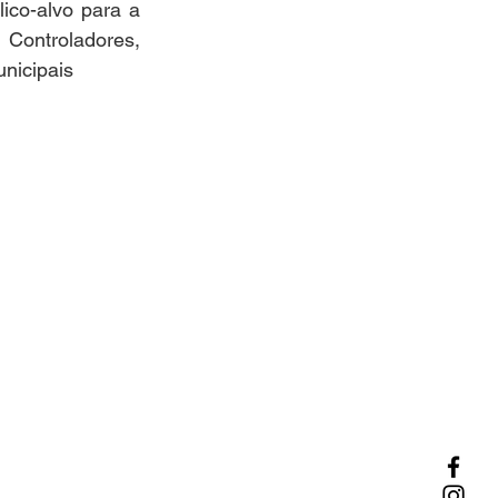
ico-alvo para a 
 Controladores, 
unicipais