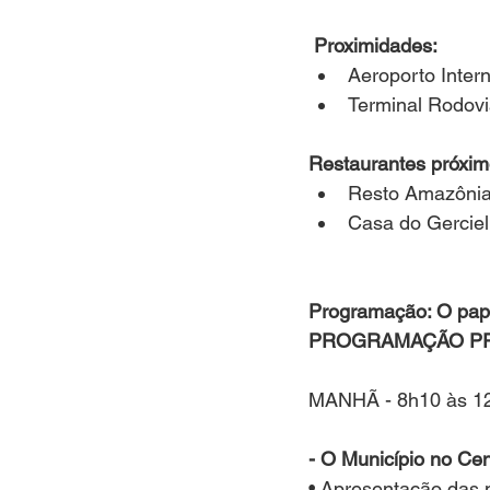
Proximidades:
Aeroporto Inter
Terminal Rodovi
Restaurantes próxim
Resto Amazônia
Casa do Gerciel
Programação: O pape
PROGRAMAÇÃO PRELIM
MANHÃ - 8h10 às 12h
- O Município no Cen
• Apresentação das 