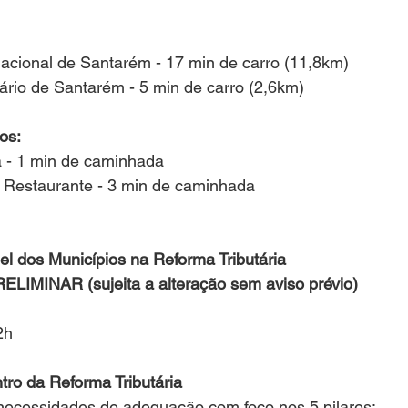
nacional de Santarém - 17 min de carro (11,8km)
ário de Santarém - 5 min de carro (2,6km)
os:
 - 1 min de caminhada
 Restaurante - 3 min de caminhada
l dos Municípios na Reforma Tributária
INAR (sujeita a alteração sem aviso prévio)
      
tro da Reforma Tributária
necessidades de adequação com foco nos 5 pilares;