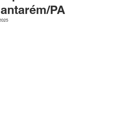
Santarém/PA
 2025