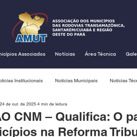
icípios Associados
Notícias
Área Técnica
Gale
tícias Institucionais
Notícias Municipais
Notícias Téc
24 de out. de 2025
4 min de leitura
 CNM – Qualifica: O p
cípios na Reforma Tribut