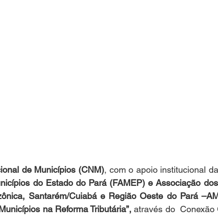
ional de Municípios (CNM)
, com o apoio institucional da
icípios do Estado do Pará (FAMEP) e Associação dos 
zônica, Santarém/Cuiabá e Região Oeste do Pará –A
Municípios na Reforma Tributária”, 
através do  Conexão 