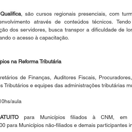
alifica
, são cursos regionais presenciais, com turm
nvolvimento através de conteúdos técnicos. Tendo 
ção dos servidores, busca transpor a dificuldade de lon
tando o acesso à capacitação.
pios na Reforma Tributária
retários de Finanças, Auditores Fiscais, Procuradores,
s Tributários e equipes das administrações tributárias m
10hs/aula
ATUITO
 para Municípios filiados à CNM, em 
00 para Municípios não-filiados e demais participantes i