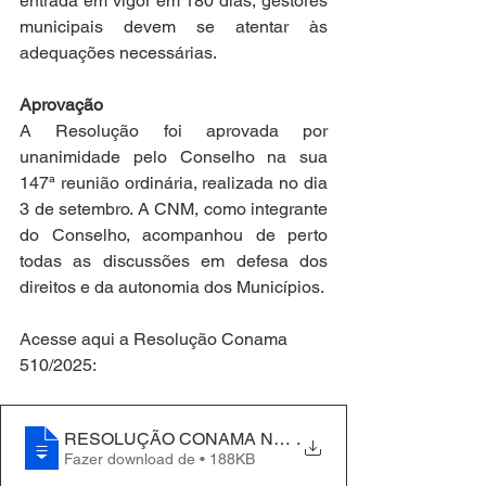
entrada em vigor em 180 dias, gestores 
municipais devem se atentar às 
adequações necessárias.
Aprovação
A Resolução foi aprovada por 
unanimidade pelo Conselho na sua 
147ª reunião ordinária, realizada no dia 
3 de setembro. A CNM, como integrante 
do Conselho, acompanhou de perto 
todas as discussões em defesa dos 
direitos e da autonomia dos Municípios.
Acesse aqui a Resolução Conama 
510/2025:
RESOLUÇÃO CONAMA Nº 510, DE 15 DE SETEMBRO
.
Fazer download de • 188KB