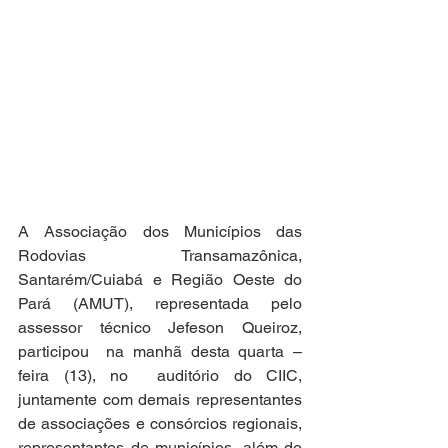
A Associação dos Municípios das 
Rodovias Transamazônica, 
Santarém/Cuiabá e Região Oeste do 
Pará (AMUT), representada pelo 
assessor técnico Jefeson Queiroz, 
participou  na manhã desta quarta – 
feira (13), no  auditório do CIIC, 
juntamente com demais representantes 
de associações e consórcios regionais,  
representantes de municípios, além do 