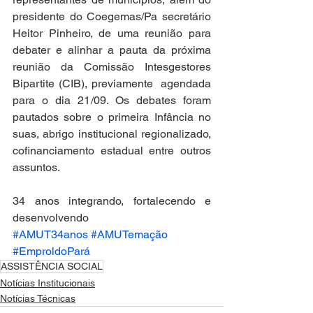
presidente do Coegemas/Pa secretário 
Heitor Pinheiro, de uma reunião para 
debater e alinhar a pauta da próxima 
reunião da Comissão Intesgestores 
Bipartite (CIB), previamente  agendada 
para o dia 21/09. Os debates foram 
pautados sobre o primeira Infância no 
suas, abrigo institucional regionalizado, 
cofinanciamento estadual entre outros 
assuntos.
34 anos integrando, fortalecendo e 
desenvolvendo 
#AMUT34anos
#AMUTemação
#EmproldoPará
ASSISTÊNCIA SOCIAL
Notícias Institucionais
Notícias Técnicas