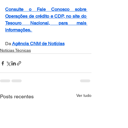
Consulte o Fale Conosco sobre 
Operações de crédito e CDP, no site do 
Tesouro Nacional, para mais 
informações. 
Da
Agência CNM de Notícias
Notícias Técnicas
Ver tudo
Posts recentes