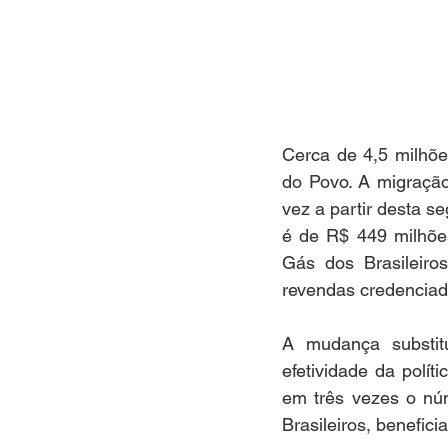
Cerca de 4,5 milhões
do Povo. A migração
vez a partir desta s
é de R$ 449 milhões
Gás dos Brasileiros
revendas credenciad
A mudança substitu
efetividade da polí
em três vezes o núm
Brasileiros, benefic