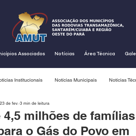
icípios Associados
Notícias
Área Técnica
Gale
tícias Institucionais
Notícias Municipais
Notícias Téc
23 de fev.
3 min de leitura
 4,5 milhões de famílias
para o Gás do Povo em