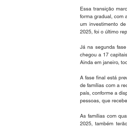
Essa transição marc
forma gradual, com 
um investimento de
2025, foi o último re
Já na segunda fase
chegou a 17 capitais
Ainda em janeiro, to
A fase final está pr
de famílias com a re
país, conforme a dis
pessoas, que recebe
As famílias com qua
2025, também terão