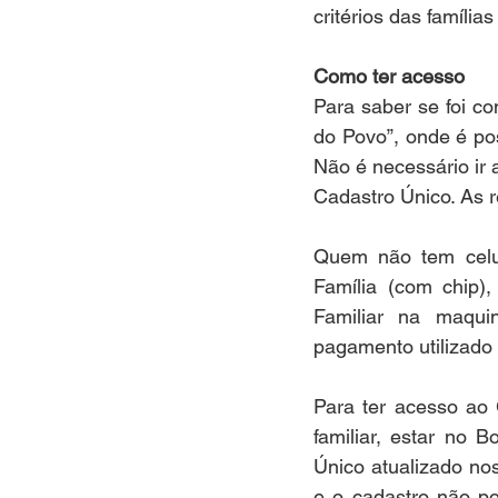
critérios das famíli
Como ter acesso
Para saber se foi co
do Povo”, onde é pos
Não é necessário ir 
Cadastro Único. As 
Quem não tem celul
Família (com chip)
Familiar na maquin
pagamento utilizado
Para ter acesso ao
familiar, estar no 
Único atualizado no
e o cadastro não po