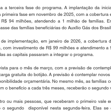
a a terceira fase do programa. A implantação da inicia
a primeira fase em novembro de 2025, com a cobertura e
 R$ 94 milhões, atendendo a 1 milhão de famílias. 
passe das famílias beneficiárias do Auxílio Gás dos Brasil
 de implementação, em janeiro de 2026, a cobertura 
, com investimento de R$ 99 milhões e atendimento a 95
das as capitais passaram a integrar o programa.
evista para o mês de março, com a previsão de contempl
carga gratuita do botijão. A previsão é contemplar novos 
ponibilidade orçamentária. No mesmo mês, as famílias c
m o benefício a cada três meses, receberão o segundo 
tro ou mais pessoas, que receberam o primeiro vale 
 o segundo  disponível nesta segunda-feira. Elas se