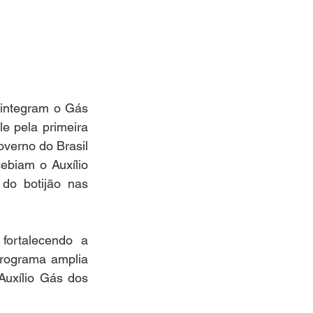
 integram o Gás 
 pela primeira 
verno do Brasil 
biam o Auxílio 
do botijão nas 
ortalecendo a 
programa amplia 
uxílio Gás dos 