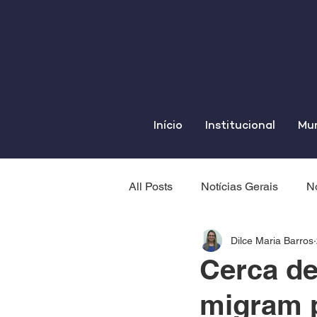
Início
Institucional
Mun
All Posts
Notícias Gerais
No
Dilce Maria Barros
Cerca de
migram 