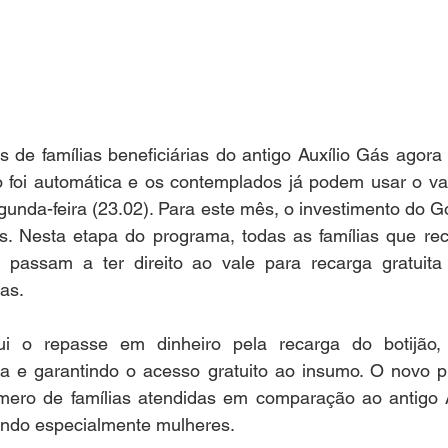
 de famílias beneficiárias do antigo Auxílio Gás agora
 foi automática e os contemplados já podem usar o vale
egunda-feira (23.02). Para este mês, o investimento do Go
. Nesta etapa do programa, todas as famílias que rece
 passam a ter direito ao vale para recarga gratuita 
as.
i o repasse em dinheiro pela recarga do botijão, f
tica e garantindo o acesso gratuito ao insumo. O novo 
ero de famílias atendidas em comparação ao antigo A
iando especialmente mulheres.