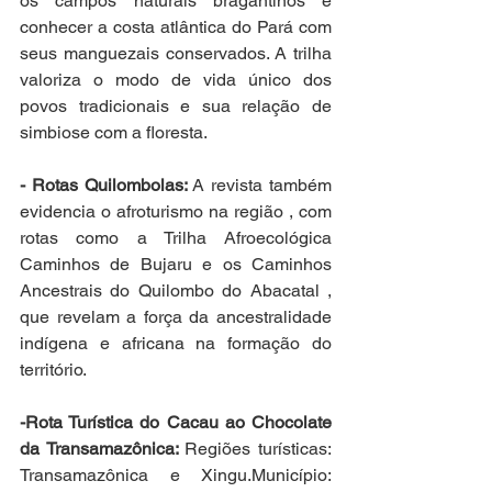
os campos naturais bragantinos e 
conhecer a costa atlântica do Pará com 
seus manguezais conservados. A trilha 
valoriza o modo de vida único dos 
povos tradicionais e sua relação de 
simbiose com a floresta.
- Rotas Quilombolas:
 A revista também 
evidencia o afroturismo na região , com 
rotas como a Trilha Afroecológica 
Caminhos de Bujaru e os Caminhos 
Ancestrais do Quilombo do Abacatal , 
que revelam a força da ancestralidade 
indígena e africana na formação do 
território.
-Rota Turística do Cacau ao Chocolate 
da Transamazônica: 
Regiões turísticas: 
Transamazônica e Xingu.Município: 