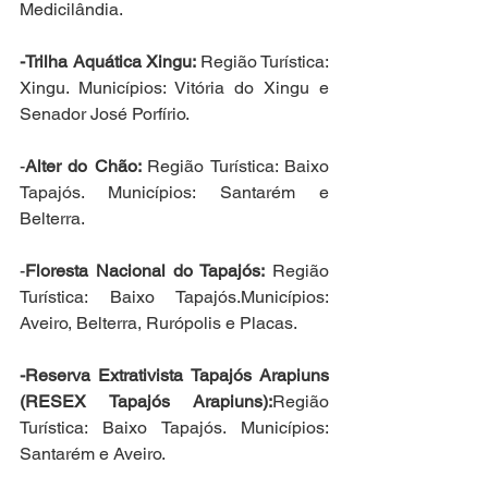
Medicilândia.
-Trilha Aquática Xingu: 
Região Turística: 
Xingu. Municípios: Vitória do Xingu e 
Senador José Porfírio.
-
Alter do Chão: 
Região Turística: Baixo 
Tapajós. Municípios: Santarém e 
Belterra.
-
Floresta Nacional do Tapajós:
 Região 
Turística: Baixo Tapajós.Municípios: 
Aveiro, Belterra, Rurópolis e Placas.
-Reserva Extrativista Tapajós Arapiuns 
(RESEX Tapajós Arapiuns):
Região 
Turística: Baixo Tapajós. Municípios: 
Santarém e Aveiro.