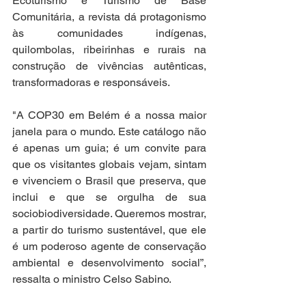
Ecoturismo e Turismo de Base 
Comunitária, a revista dá protagonismo 
às comunidades indígenas, 
quilombolas, ribeirinhas e rurais na 
construção de vivências autênticas, 
transformadoras e responsáveis.
"A COP30 em Belém é a nossa maior 
janela para o mundo. Este catálogo não 
é apenas um guia; é um convite para 
que os visitantes globais vejam, sintam 
e vivenciem o Brasil que preserva, que 
inclui e que se orgulha de sua 
sociobiodiversidade. Queremos mostrar, 
a partir do turismo sustentável, que ele 
é um poderoso agente de conservação 
ambiental e desenvolvimento social”, 
ressalta o ministro Celso Sabino.