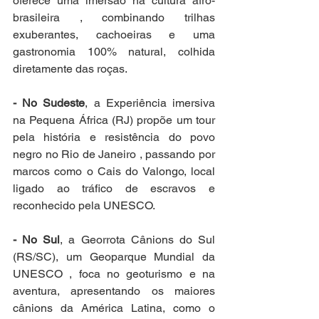
oferece uma imersão na cultura afro-
brasileira , combinando trilhas 
exuberantes, cachoeiras e uma 
gastronomia 100% natural, colhida 
diretamente das roças.
- No Sudeste
, a Experiência imersiva 
na Pequena África (RJ) propõe um tour 
pela história e resistência do povo 
negro no Rio de Janeiro , passando por 
marcos como o Cais do Valongo, local 
ligado ao tráfico de escravos e 
reconhecido pela UNESCO.
- No Sul
, a Georrota Cânions do Sul 
(RS/SC), um Geoparque Mundial da 
UNESCO , foca no geoturismo e na 
aventura, apresentando os maiores 
cânions da América Latina, como o 