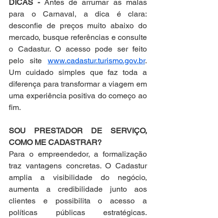
DICAS -
 Antes de arrumar as malas 
para o Carnaval, a dica é clara: 
desconfie de preços muito abaixo do 
mercado, busque referências e consulte 
o Cadastur. O acesso pode ser feito 
pelo site 
www.cadastur.turismo.gov.br
. 
Um cuidado simples que faz toda a 
diferença para transformar a viagem em 
uma experiência positiva do começo ao 
fim.
SOU PRESTADOR DE SERVIÇO, 
COMO ME CADASTRAR?
Para o empreendedor, a formalização 
traz vantagens concretas. O Cadastur 
amplia a visibilidade do negócio, 
aumenta a credibilidade junto aos 
clientes e possibilita o acesso a 
políticas públicas estratégicas. 