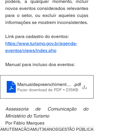
poderá, a qualquer momento, incluir 
novos eventos considerados relevantes 
para o setor, ou excluir aqueles cujas 
informações se mostrem inconsistentes.
Link para cadastro do eventos: 
https://www.turismo.gov.br/agenda-
eventos/views/index.php
Manual para incluso dos eventos:
Manualdepreenchimentocalendariodeeventos1
.pdf
Fazer download de PDF • 235KB
Assessoria de Comunicação do 
Ministério do Turismo
Por Fábio Marques
AMUTEMAÇÃO
AMUT36ANOS
GESTÃO PÚBLICA