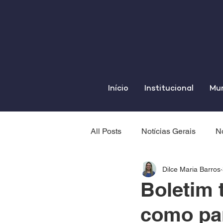
Início
Institucional
Mun
All Posts
Notícias Gerais
No
Dilce Maria Barros
Boletim 
como par