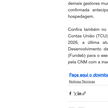
demais gestores mun
confirmada anteci
hospedagem. 
Confira também no 
Contas União (TCU) 
2026, a última at
Desenvolvimento da
(Fundeb) para o exe
pela CNM com a inse
Faça aqui o 
downlo
Notícias Técnicas