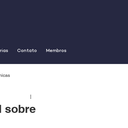
rias
Contato
Membros
nicas
M sobre