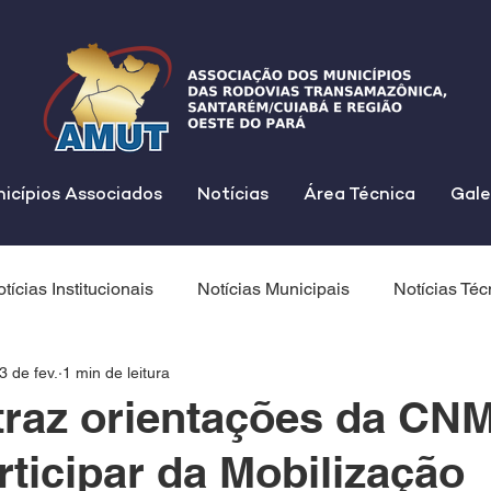
icípios Associados
Notícias
Área Técnica
Gale
tícias Institucionais
Notícias Municipais
Notícias Téc
3 de fev.
1 min de leitura
traz orientações da CN
ticipar da Mobilização