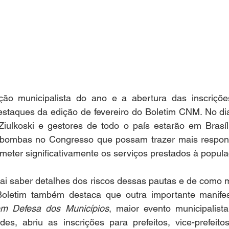
ção municipalista do ano e a abertura das inscriçõe
estaques da edição de fevereiro do Boletim CNM. No dia
Ziulkoski e gestores de todo o país estarão em Brasíli
 bombas no Congresso que possam trazer mais respons
eter significativamente os serviços prestados à popula
vai saber detalhes dos riscos dessas pautas e de como 
Boletim também destaca que outra importante manifes
em Defesa dos Municípios
, maior evento municipalis
es, abriu as inscrições para prefeitos, vice-prefeitos