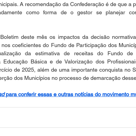
icipais. A recomendação da Confederação é de que a par
padamente como forma de o gestor se planejar c
Boletim deste mês os impactos da decisão normativa 
nos coeficientes do Fundo de Participação dos Municíp
ualização da estimativa de receitas do Fundo de
 Educação Básica e de Valorização dos Profissionai
rcício de 2025, além de uma importante conquista no 
rção dos Municípios no processo de demarcação desses t
ad 
para conferir essas e outras notícias do movimento mu