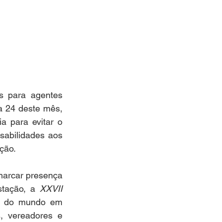
s para agentes 
 24 deste mês, 
a para evitar o 
abilidades aos 
ção. 
marcar presença 
tação, a 
XXVII 
ta do mundo em 
, vereadores e 