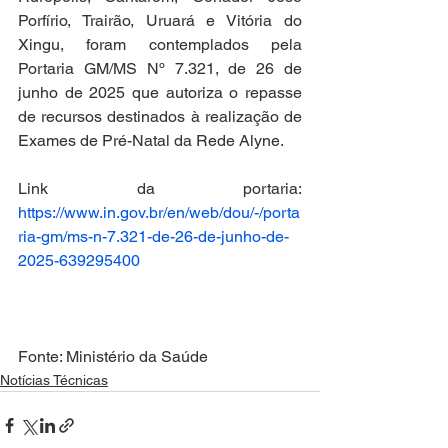
Porfírio, Trairão, Uruará e Vitória do 
Xingu, foram contemplados pela 
Portaria GM/MS Nº 7.321, de 26 de 
junho de 2025 que autoriza o repasse 
de recursos destinados à realização de 
Exames de Pré-Natal da Rede Alyne.
Link da portaria: 
https://www.in.gov.br/en/web/dou/-/porta
ria-gm/ms-n-7.321-de-26-de-junho-de-
2025-639295400
Fonte: Ministério da Saúde
Notícias Técnicas