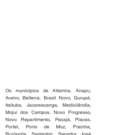
Os municípios de Altamira, Anapu, 
Aveiro, Belterra, Brasil Novo, Gurupá, 
Itaituba, Jacareacanga, Medicilândia, 
Mojuí dos Campos, Novo Progresso, 
Novo Repartimento, Pacajá, Placas, 
Portel, Porto de Moz, Prainha, 
Rurópolis, Santarém, Senador José 