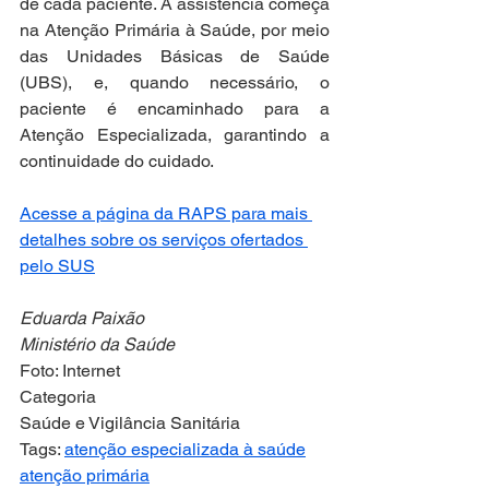
de cada paciente. A assistência começa 
na Atenção Primária à Saúde, por meio 
das Unidades Básicas de Saúde 
(UBS), e, quando necessário, o 
paciente é encaminhado para a 
Atenção Especializada, garantindo a 
continuidade do cuidado.
Acesse a página da RAPS para mais 
detalhes sobre os serviços ofertados 
pelo SUS
Eduarda Paixão
Ministério da Saúde
Foto: Internet
Categoria
Saúde e Vigilância Sanitária
Tags: 
atenção especializada à saúde
atenção primária