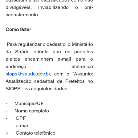
divulgáveis, inviabilizando o pré-
cadastramento.
Como fazer
 Para regularizar o cadastro, o Ministério 
da Saúde orienta que os prefeitos 
eleitos encaminhem e-mail para o 
endereço eletrônico 
siops@saude.gov.br
, com o “Assunto: 
Atualização cadastral de Prefeitos no 
SIOPS”, os seguintes dados:
-      Município/UF
-      Nome completo
-       CPF
-       e-mai
l-      Contato telefônico