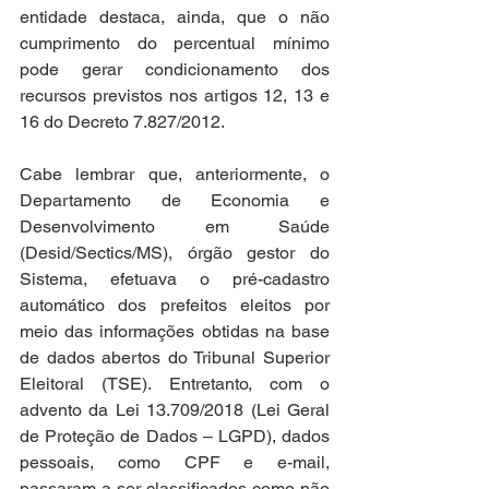
entidade destaca, ainda, que o não 
cumprimento do percentual mínimo 
pode gerar condicionamento dos 
recursos previstos nos artigos 12, 13 e 
16 do Decreto 7.827/2012.
Cabe lembrar que, anteriormente, o 
Departamento de Economia e 
Desenvolvimento em Saúde 
(Desid/Sectics/MS), órgão gestor do 
Sistema, efetuava o pré-cadastro 
automático dos prefeitos eleitos por 
meio das informações obtidas na base 
de dados abertos do Tribunal Superior 
Eleitoral (TSE). Entretanto, com o 
advento da Lei 13.709/2018 (Lei Geral 
de Proteção de Dados – LGPD), dados 
pessoais, como CPF e e-mail, 
passaram a ser classificados como não 