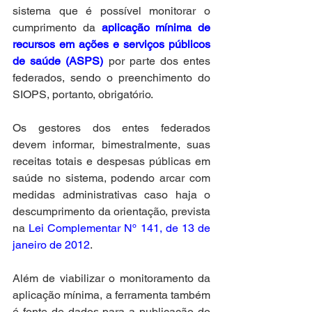
sistema que é possível monitorar o 
cumprimento da 
aplicação mínima de 
recursos em ações e serviços públicos 
de saúde (ASPS)
 por parte dos entes 
federados, sendo o preenchimento do 
SIOPS, portanto, obrigatório.
Os gestores dos entes federados 
devem informar, bimestralmente, suas 
receitas totais e despesas públicas em 
saúde no sistema, podendo arcar com 
medidas administrativas caso haja o 
descumprimento da orientação, prevista 
na 
Lei Complementar Nº 141, de 13 de 
janeiro de 2012
.
Além de viabilizar o monitoramento da 
aplicação mínima, a ferramenta também 
é fonte de dados para a publicação do 