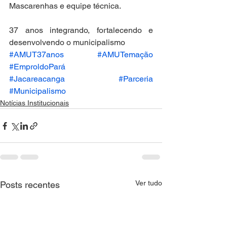
Mascarenhas e equipe técnica.
37 anos integrando, fortalecendo e 
desenvolvendo o municipalismo
#AMUT37anos
#AMUTemação
#EmproldoPará
#Jacareacanga
#Parceria
#Municipalismo
Notícias Institucionais
Ver tudo
Posts recentes