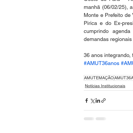
manhã (06/02/25), a
Monte e Prefeito de 
Pirica e do Ex-pre
cumprindo agenda 
demandas regionais e
36 anos integrando,
#AMUT36anos
#AM
AMUTEMAÇÃO
AMUT36
Notícias Institucionais