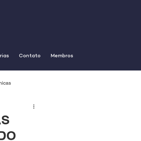
rias
Contato
Membros
nicas
AS
 DO