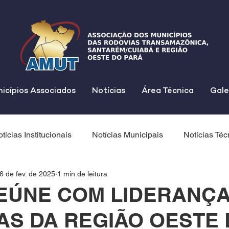
icípios Associados
Notícias
Área Técnica
Gale
tícias Institucionais
Notícias Municipais
Notícias Téc
6 de fev. de 2025
1 min de leitura
EÚNE COM LIDERANÇ
CAS DA REGIÃO OESTE