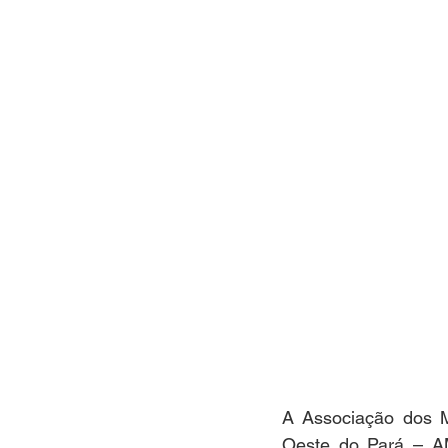
A Associação dos M
Oeste do Pará – AM