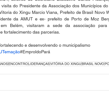
 visita do Presidente da Associação dos Municípios do 
Vitoria do Xingu Marcio Viana, Prefeito de Brasil Novo W
sidente da AMUT e ex- prefeito de Porto de Moz Ber
em Belém, visitaram a sede da associação para d
 fortalecimento das parcerias.
 fortalecendo e desenvolvendo o municipalismo
UTemação
#EmproldoPará
ANOS
ENCONTRO
LIDERANÇAS
VITÓRIA DO XINGU
BRASIL NOVO
P