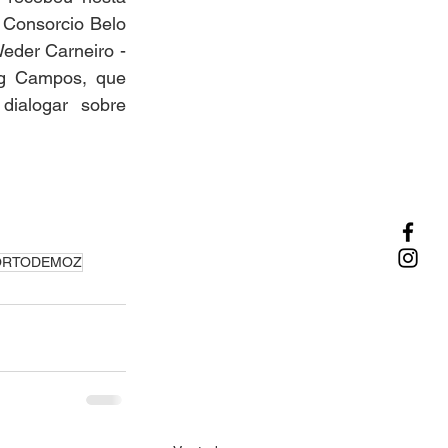
Consorcio Belo 
eder Carneiro - 
g Campos, que 
ialogar sobre 
ORTODEMOZ