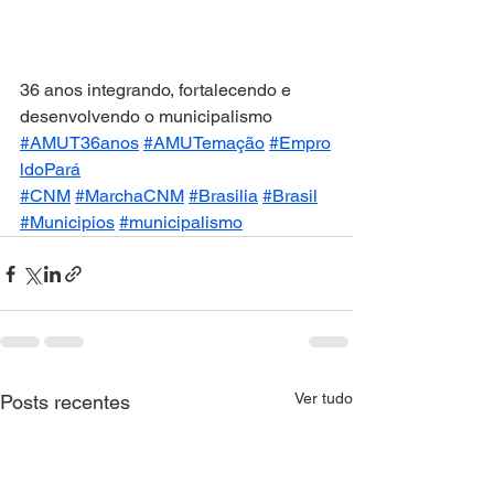
36 anos integrando, fortalecendo e 
desenvolvendo o municipalismo
#AMUT36anos
#AMUTemação
#Empro
ldoPará
#CNM
#MarchaCNM
#Brasilia
#Brasil
#Municipios
#municipalismo
Ver tudo
Posts recentes