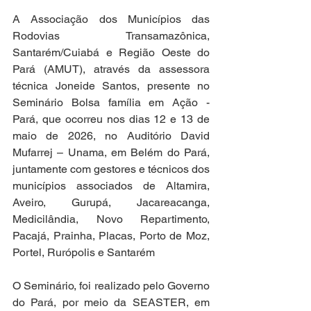
A Associação dos Municípios das 
Rodovias Transamazônica, 
Santarém/Cuiabá e Região Oeste do 
Pará (AMUT), através da assessora 
técnica Joneide Santos, presente no 
Seminário Bolsa família em Ação - 
Pará, que ocorreu nos dias 12 e 13 de 
maio de 2026, no Auditório David 
Mufarrej – Unama, em Belém do Pará, 
juntamente com gestores e técnicos dos 
municípios associados de Altamira, 
Aveiro, Gurupá, Jacareacanga, 
Medicilândia, Novo Repartimento, 
Pacajá, Prainha, Placas, Porto de Moz, 
Portel, Rurópolis e Santarém
O Seminário, foi realizado pelo Governo 
do Pará, por meio da SEASTER, em 