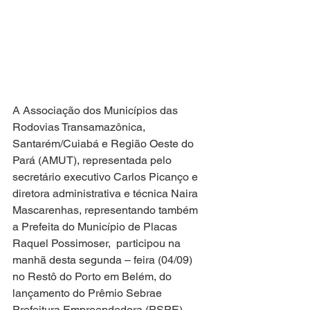
A Associação dos Municípios das 
Rodovias Transamazônica, 
Santarém/Cuiabá e Região Oeste do 
Pará (AMUT), representada pelo 
secretário executivo Carlos Picanço e 
diretora administrativa e técnica Naira 
Mascarenhas, representando também 
a Prefeita do Município de Placas 
Raquel Possimoser,  participou na 
manhã desta segunda – feira (04/09) 
no Restô do Porto em Belém, do 
lançamento do Prêmio Sebrae 
Prefeitura Empreendedora (PSPE),  