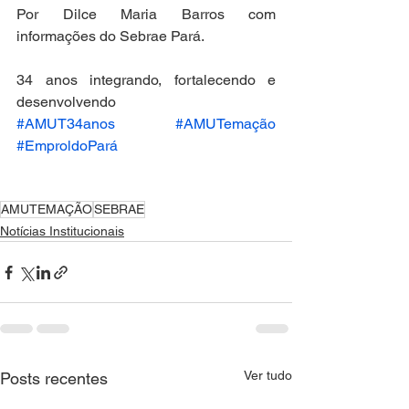
Por Dilce Maria Barros com 
informações do Sebrae Pará.
34 anos integrando, fortalecendo e 
desenvolvendo 
#AMUT34anos
#AMUTemação
#EmproldoPará
AMUTEMAÇÃO
SEBRAE
Notícias Institucionais
Ver tudo
Posts recentes