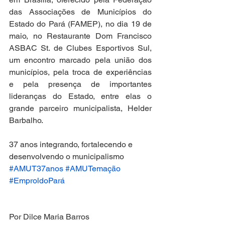
das Associações de Municípios do 
Estado do Pará (FAMEP), no dia 19 de 
maio, no Restaurante Dom Francisco 
ASBAC St. de Clubes Esportivos Sul, 
um encontro marcado pela união dos 
municípios, pela troca de experiências 
e pela presença de importantes 
lideranças do Estado, entre elas o 
grande parceiro municipalista, Helder 
Barbalho.
37 anos integrando, fortalecendo e 
desenvolvendo o municipalismo
#AMUT37anos
#AMUTemação
#EmproldoPará
Por Dilce Maria Barros