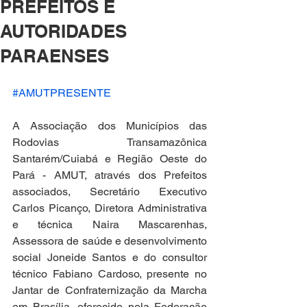
PREFEITOS E
AUTORIDADES
PARAENSES
#AMUTPRESENTE
A Associação dos Municípios das 
Rodovias Transamazônica 
Santarém/Cuiabá e Região Oeste do 
Pará - AMUT, através dos Prefeitos 
associados, Secretário Executivo 
Carlos Picanço, Diretora Administrativa 
e técnica Naira Mascarenhas, 
Assessora de saúde e desenvolvimento 
social Joneide Santos e do consultor 
técnico Fabiano Cardoso, presente no 
Jantar de Confraternização da Marcha 
em Brasília, oferecido pela Federação 