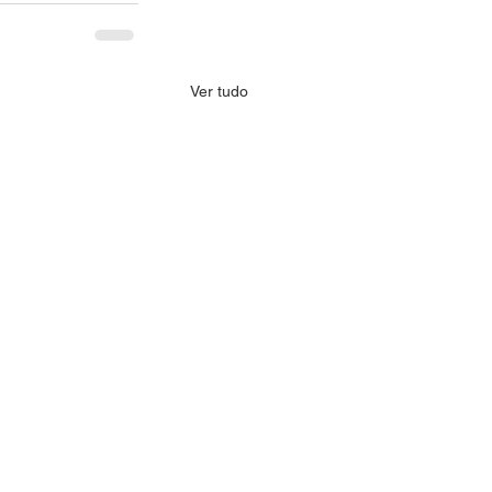
Ver tudo
 realiza mentorias