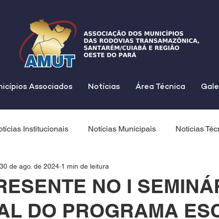
icípios Associados
Notícias
Área Técnica
Gale
tícias Institucionais
Notícias Municipais
Notícias Téc
30 de ago. de 2024
1 min de leitura
RESENTE NO I SEMINÁ
AL DO PROGRAMA ES