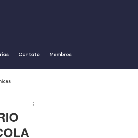
rias
Contato
Membros
nicas
RIO
COLA