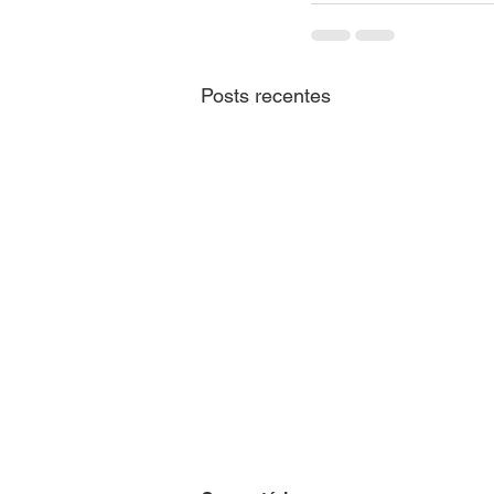
Posts recentes
CNM alerta sobre