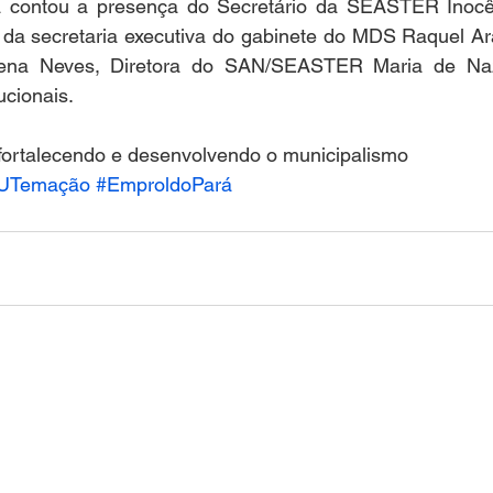
 contou a presença do Secretário da SEASTER Inocên
 da secretaria executiva do gabinete do MDS Raquel Ara
ena Neves, Diretora do SAN/SEASTER Maria de Naz
ucionais.
 fortalecendo e desenvolvendo o municipalismo
UTemação
#EmproldoPará