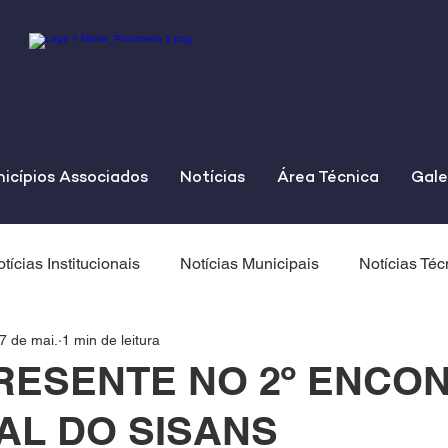
icípios Associados
Notícias
Área Técnica
Gale
tícias Institucionais
Notícias Municipais
Notícias Téc
7 de mai.
1 min de leitura
RESENTE NO 2º ENCO
AL DO SISANS