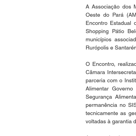
A Associação dos M
Oeste do Pará (AMU
Encontro Estadual 
Shopping Pátio Be
municípios associad
Rurópolis e Santaré
O Encontro, realiz
Câmara Intersecreta
parceria com o Inst
Alimentar Governo 
Segurança Alimentar
permanência no SISA
tecnicamente as ges
voltadas à garantia 