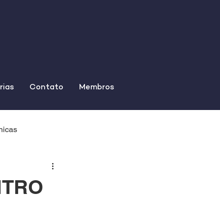
rias
Contato
Membros
nicas
NTRO