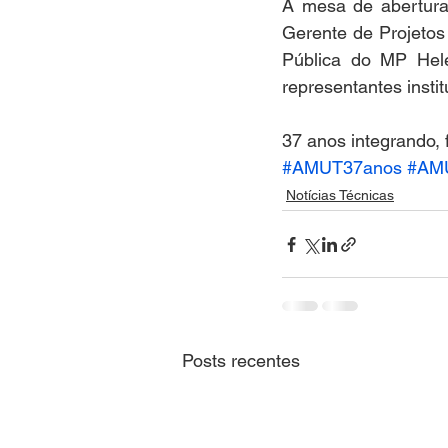
A mesa de abertura
Gerente de Projetos
Pública do MP Hel
representantes instit
37 anos integrando,
#AMUT37anos
#AM
Notícias Técnicas
Posts recentes