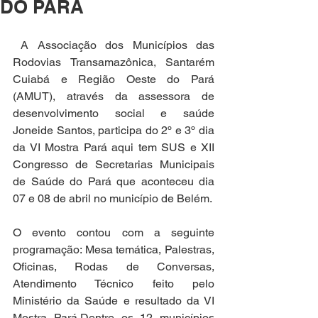
DO PARÁ
 A Associação dos Municípios das 
Rodovias Transamazônica, Santarém 
Cuiabá e Região Oeste do Pará 
(AMUT), através da assessora de 
desenvolvimento social e saúde 
Joneide Santos, participa do 2º e 3º dia 
da VI Mostra Pará aqui tem SUS e XII 
Congresso de Secretarias Municipais 
de Saúde do Pará que aconteceu dia 
07 e 08 de abril no município de Belém.
O evento contou com a seguinte 
programação: Mesa temática, Palestras, 
Oficinas, Rodas de Conversas, 
Atendimento Técnico feito pelo 
Ministério da Saúde e resultado da VI 
Mostra Pará.Dentre os 12 municípios 