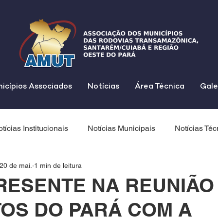
icípios Associados
Notícias
Área Técnica
Gale
tícias Institucionais
Notícias Municipais
Notícias Téc
20 de mai.
1 min de leitura
RESENTE NA REUNIÃO
TOS DO PARÁ COM A