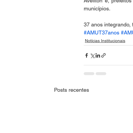
Aveilton e, prefeito
municípios.
37 anos integrando,
#AMUT37anos
#AM
Notícias Institucionais
Posts recentes