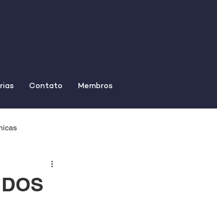
rias
Contato
Membros
nicas
 DOS