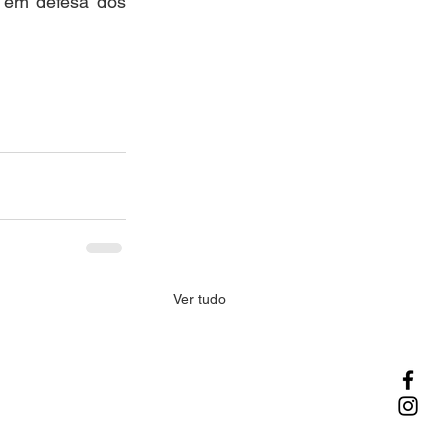
o em defesa dos 
Ver tudo