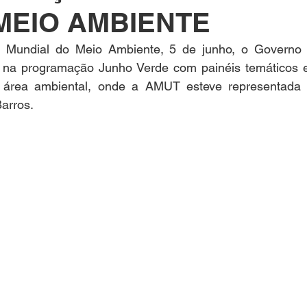
MEIO AMBIENTE
a Mundial do Meio Ambiente, 5 de junho, o Governo 
es na programação Junho Verde com painéis temáticos e 
a área ambiental, onde a AMUT esteve representada 
arros. 