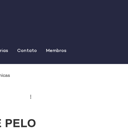
rias
Contato
Membros
nicas
 PELO