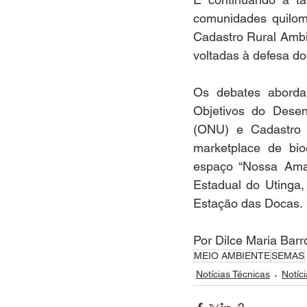
comunidades quilom
Cadastro Rural Ambie
voltadas à defesa d
Os debates aborda
Objetivos do Dese
(ONU) e Cadastro 
marketplace de bio
espaço “Nossa Amaz
Estadual do Utinga,
Estação das Docas. 
Por Dilce Maria Bar
MEIO AMBIENTE
SEMAS
Notícias Técnicas
Notíci