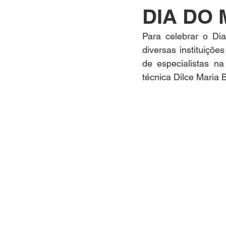
DIA DO 
Para celebrar o Di
diversas instituiçõ
de especialistas n
técnica Dilce Maria B