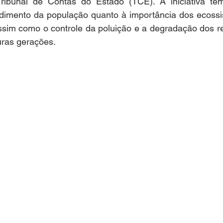
Tribunal de Contas do Estado (TCE). A iniciativa tem
dimento da população quanto à importância dos ecossis
ssim como o controle da poluição e a degradação dos re
turas gerações.