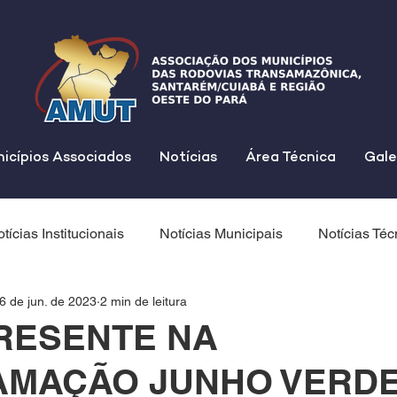
icípios Associados
Notícias
Área Técnica
Gale
tícias Institucionais
Notícias Municipais
Notícias Téc
6 de jun. de 2023
2 min de leitura
RESENTE NA
MAÇÃO JUNHO VERDE