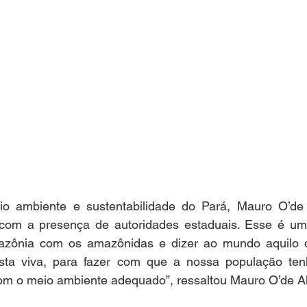
io ambiente e sustentabilidade do Pará, Mauro O’de 
 com a presença de autoridades estaduais. Esse é u
mazônia com os amazônidas e dizer ao mundo aquilo 
esta viva, para fazer com que a nossa população te
com o meio ambiente adequado”, ressaltou Mauro O’de A