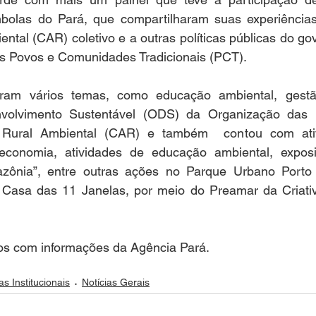
bolas do Pará, que compartilharam suas experiência
ntal (CAR) coletivo e a outras políticas públicas do go
os Povos e Comunidades Tradicionais (PCT).
ram vários temas, como educação ambiental, gestão
nvolvimento Sustentável (ODS) da Organização das 
Rural Ambiental (CAR) e também  contou com ativid
economia, atividades de educação ambiental, expos
ônia”, entre outras ações no Parque Urbano Porto F
 Casa das 11 Janelas, por meio do Preamar da Criativ
 
ros com informações da Agência Pará.
as Institucionais
Notícias Gerais