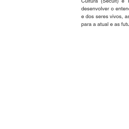
Cultura (Secult) e 
desenvolver o enten
e dos seres vivos, a
para a atual e as fu