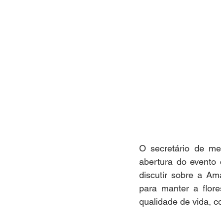
O secretário de me
abertura do evento
discutir sobre a A
para manter a flor
qualidade de vida, 