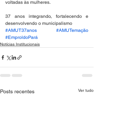
voltadas às mulheres.
37 anos integrando, fortalecendo e 
desenvolvendo o municipalismo
#AMUT37anos
#AMUTemação
#EmproldoPará
Notícias Institucionais
Ver tudo
Posts recentes