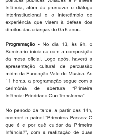
políticas públicas voltadas à Primeira 
Infância, além de promover o diálogo 
interinstitucional e o intercâmbio de 
experiência que visem à defesa dos 
direitos das crianças de 0 a 6 anos.
Programação -
 No dia 13, às 9h, o 
Seminário inicia-se com a composição 
da mesa oficial. Logo após, haverá a 
apresentação cultural de percussão 
mirim da Fundação Vale de Música. Às 
11 horas, a programação segue com a 
cerimônia de abertura “Primeira 
Infância: Prioridade Que Transforma”.
No período da tarde, a partir das 14h, 
ocorrerá o painel “Primeiros Passos: O 
que é e por quê cuidar da Primeira 
Infância?”, com a realização de duas 