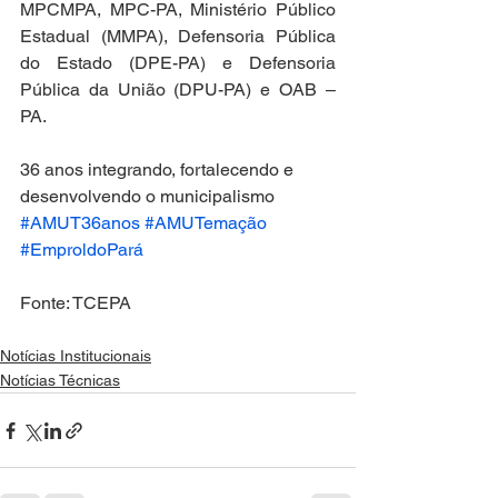
MPCMPA, MPC-PA, Ministério Público 
Estadual (MMPA), Defensoria Pública 
do Estado (DPE-PA) e Defensoria 
Pública da União (DPU-PA) e OAB – 
PA.
36 anos integrando, fortalecendo e 
desenvolvendo o municipalismo
#AMUT36anos
#AMUTemação
#EmproldoPará
Fonte: TCEPA
Notícias Institucionais
Notícias Técnicas