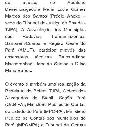
de agosto, no Auditório 
Desembargadora Maria Lúcia Gomes 
Marcos dos Santos (Prédio Anexo – 
sede do Tribunal de Justiça do Estado -
TJPA). A Associação dos Municípios 
das Rodovias Transamazônica, 
Santarém/Cuiabá e Região Oeste do 
Pará (AMUT), participa através das 
assessoras técnicas Raimundinha 
Mascarenhas, Joneide Santos e Dilce 
Maria Barros.
O evento é também uma realização da 
Prefeitura de Belém, TJPA, Ordem dos 
Advogados do Brasil -Seção Pará 
(OAB-PA), Ministério Público de Contas 
do Estado do Pará (MPC-PA), Ministério 
Público de Contas dos Municípios do 
Pará (MPCMPA) e Tribunal de Contas 