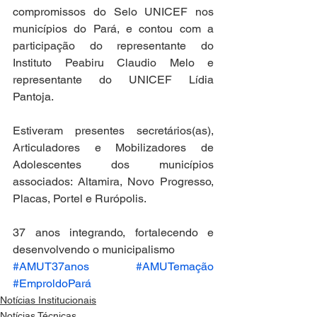
compromissos do Selo UNICEF nos 
municípios do Pará, e contou com a 
participação do representante do 
Instituto Peabiru Claudio Melo e 
representante do UNICEF Lídia 
Pantoja.
Estiveram presentes secretários(as), 
Articuladores e Mobilizadores de 
Adolescentes dos municípios 
associados: Altamira, Novo Progresso, 
Placas, Portel e Rurópolis.
37 anos integrando, fortalecendo e 
desenvolvendo o municipalismo
#AMUT37anos
#AMUTemação
#EmproldoPará
Notícias Institucionais
Notícias Técnicas