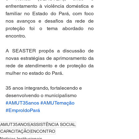
enfrentamento à violência doméstica e 
familiar no Estado do Pará, com foco 
nos avanços e desafios da rede de 
proteção foi o tema abordado no 
encontro. 
A SEASTER propôs a discussão de 
novas estratégias de aprimoramento da 
rede de atendimento e de proteção da 
mulher no estado do Pará.
35 anos integrando, fortalecendo e 
desenvolvendo o municipalismo
#AMUT35anos
#AMUTemação
#EmproldoPará
AMUT35ANOS
ASSISTÊNCIA SOCIAL
CAPACITAÇÃO
ENCONTRO
Notícias Institucionais